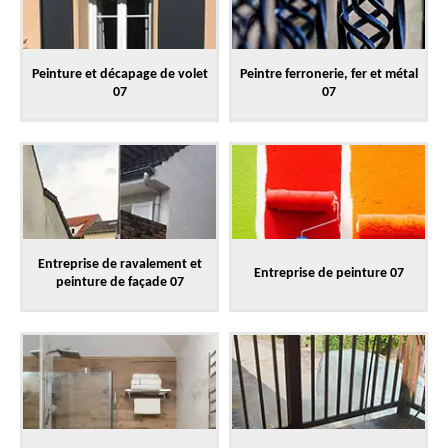
Peinture et décapage de volet
Peintre ferronerie, fer et métal
07
07
Entreprise de ravalement et
Entreprise de peinture 07
peinture de façade 07