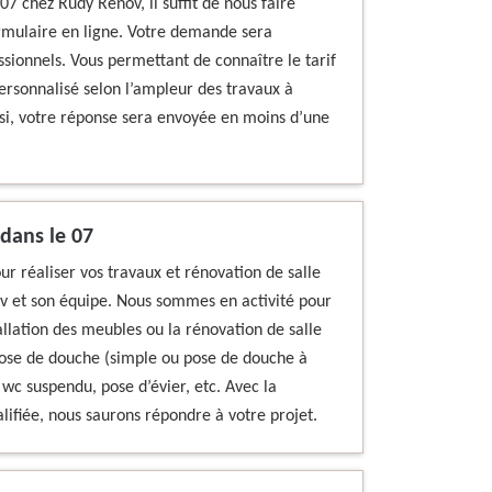
07 chez Rudy Renov, il suffit de nous faire
rmulaire en ligne. Votre demande sera
ionnels. Vous permettant de connaître le tarif
ersonnalisé selon l’ampleur des travaux à
insi, votre réponse sera envoyée en moins d’une
 dans le 07
our réaliser vos travaux et rénovation de salle
v et son équipe. Nous sommes en activité pour
tallation des meubles ou la rénovation de salle
 pose de douche (simple ou pose de douche à
 wc suspendu, pose d’évier, etc. Avec la
fiée, nous saurons répondre à votre projet.