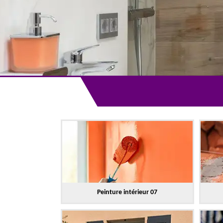
Peinture intérieur 07