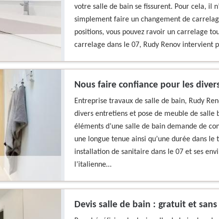
votre salle de bain se fissurent. Pour cela, il
simplement faire un changement de carrelage.
positions, vous pouvez ravoir un carrelage t
carrelage dans le 07, Rudy Renov intervient p
Nous faire confiance pour les diver
Entreprise travaux de salle de bain, Rudy Ren
divers entretiens et pose de meuble de salle b
éléments d’une salle de bain demande de conn
une longue tenue ainsi qu’une durée dans le t
installation de sanitaire dans le 07 et ses env
l’italienne…
Devis salle de bain : gratuit et sa