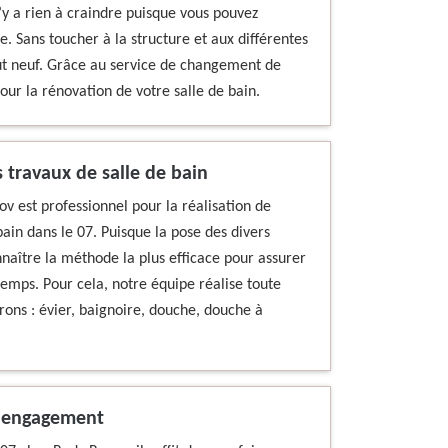
 n’y a rien à craindre puisque vous pouvez
 Sans toucher à la structure et aux différentes
out neuf. Grâce au service de changement de
our la rénovation de votre salle de bain.
s travaux de salle de bain
ov est professionnel pour la réalisation de
ain dans le 07. Puisque la pose des divers
aître la méthode la plus efficace pour assurer
emps. Pour cela, notre équipe réalise toute
irons : évier, baignoire, douche, douche à
ns engagement