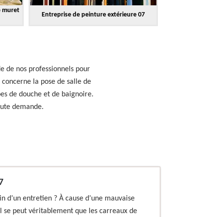
e muret
Entreprise de peinture extérieure 07
de de nos professionnels pour
 concerne la pose de salle de
pes de douche et de baignoire.
toute demande.
7
soin d’un entretien ? À cause d’une mauvaise
l se peut véritablement que les carreaux de