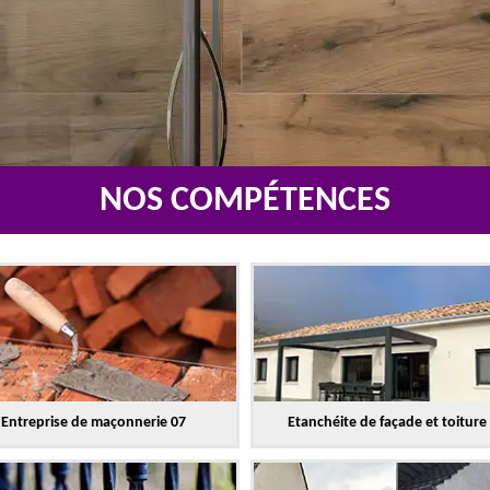
NOS COMPÉTENCES
Entreprise de maçonnerie 07
Etanchéite de façade et toiture