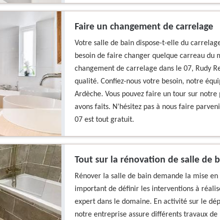
Faire un changement de carrelage
Votre salle de bain dispose-t-elle du carrelage
besoin de faire changer quelque carreau du m
changement de carrelage dans le 07, Rudy Ren
qualité. Confiez-nous votre besoin, notre équ
Ardèche. Vous pouvez faire un tour sur notre 
avons faits. N’hésitez pas à nous faire parven
07 est tout gratuit.
Tout sur la rénovation de salle de 
Rénover la salle de bain demande la mise en œ
important de définir les interventions à réali
expert dans le domaine. En activité sur le dép
notre entreprise assure différents travaux de 