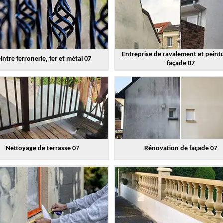
Entreprise de ravalement et peint
intre ferronerie, fer et métal 07
façade 07
Nettoyage de terrasse 07
Rénovation de façade 07