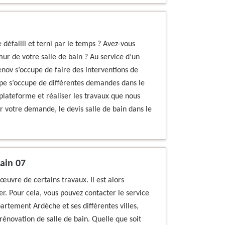
 défailli et terni par le temps ? Avez-vous
ur de votre salle de bain ? Au service d’un
ov s’occupe de faire des interventions de
ipe s’occupe de différentes demandes dans le
plateforme et réaliser les travaux que nous
ir votre demande, le devis salle de bain dans le
bain 07
uvre de certains travaux. Il est alors
ser. Pour cela, vous pouvez contacter le service
artement Ardèche et ses différentes villes,
rénovation de salle de bain. Quelle que soit