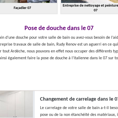
Entreprise de nettoyage et peintur
Façadier 07
07
Pose de douche dans le 07
n d’une douche pour votre salle de bain ou avez-vous besoin de l’ai
treprise travaux de salle de bain, Rudy Renov est un aguerri en ce qui
sur tout Ardèche, nous pouvons en effet nous occuper des différents ty
ainsi également faire la pose de douche à l’italienne dans le 07 sur 
Changement de carrelage dans le 0
Le carrelage de votre salle de bain a-t-il be
pose ou de la non étanchéité des matériaux, i