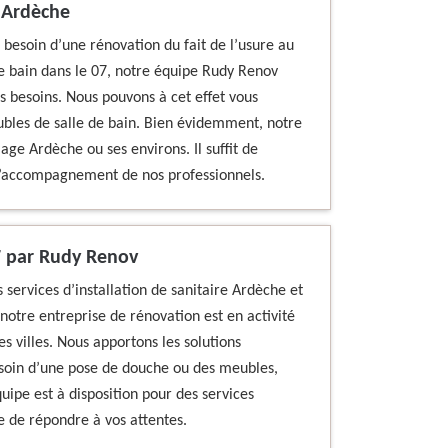
n Ardèche
 besoin d’une rénovation du fait de l’usure au
de bain dans le 07, notre équipe Rudy Renov
s besoins. Nous pouvons à cet effet vous
eubles de salle de bain. Bien évidemment, notre
ge Ardèche ou ses environs. Il suffit de
 l’accompagnement de nos professionnels.
7 par Rudy Renov
s services d’installation de sanitaire Ardèche et
notre entreprise de rénovation est en activité
s villes. Nous apportons les solutions
soin d’une pose de douche ou des meubles,
uipe est à disposition pour des services
e de répondre à vos attentes.