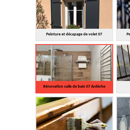
Peinture et décapage de volet 07
Pe
Rénovation salle de bain 07 Ardèche