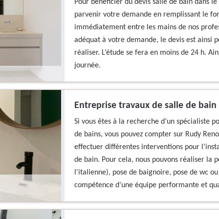
Pour bénéficier du devis salle de bain dans le 
parvenir votre demande en remplissant le fo
immédiatement entre les mains de nos profess
adéquat à votre demande, le devis est ainsi p
réaliser. L’étude se fera en moins de 24 h. A
journée.
Entreprise travaux de salle de bain
Si vous êtes à la recherche d’un spécialiste p
de bains, vous pouvez compter sur Rudy Reno
effectuer différentes interventions pour l’ins
de bain. Pour cela, nous pouvons réaliser la
l'italienne), pose de baignoire, pose de wc ou
compétence d’une équipe performante et quali