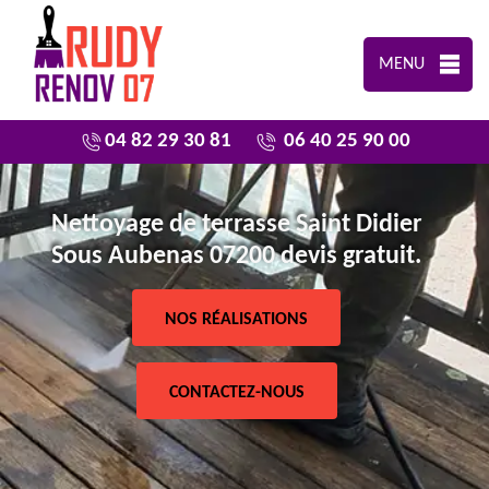
MENU
04 82 29 30 81
06 40 25 90 00
Nettoyage de terrasse Saint Didier
Sous Aubenas 07200 devis gratuit.
NOS RÉALISATIONS
CONTACTEZ-NOUS