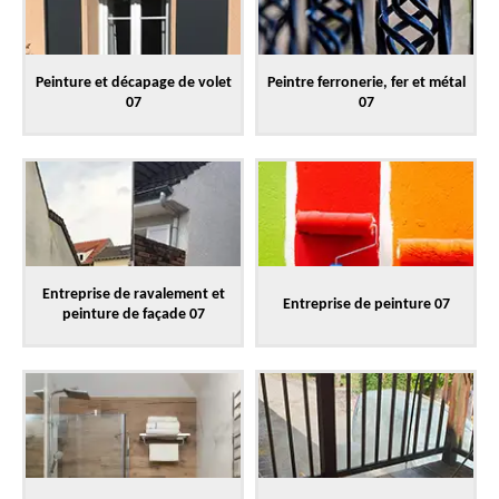
Peinture et décapage de volet
Peintre ferronerie, fer et métal
07
07
Entreprise de ravalement et
Entreprise de peinture 07
peinture de façade 07