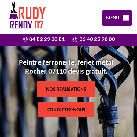
MENU
04 82 29 30 81
06 40 25 90 00
Peintre ferronerie, fer et métal
Rocher 07110 devis gratuit.
NOS RÉALISATIONS
CONTACTEZ-NOUS