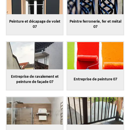
Peinture et décapage de volet
Peintre ferronerie, fer et métal
07
07
Entreprise de ravalement et
Entreprise de peinture 07
peinture de façade 07