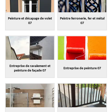
Peinture et décapage de volet
Peintre ferronerie, fer et métal
07
07
Entreprise de ravalement et
Entreprise de peinture 07
peinture de façade 07