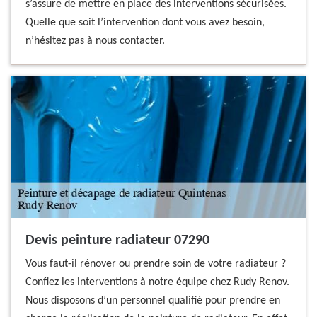
s’assure de mettre en place des interventions sécurisées.
Quelle que soit l’intervention dont vous avez besoin,
n’hésitez pas à nous contacter.
Devis peinture radiateur 07290
Vous faut-il rénover ou prendre soin de votre radiateur ?
Confiez les interventions à notre équipe chez Rudy Renov.
Nous disposons d’un personnel qualifié pour prendre en