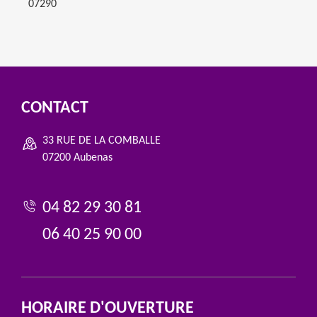
07290
CONTACT
33 RUE DE LA COMBALLE
07200 Aubenas
04 82 29 30 81
06 40 25 90 00
HORAIRE D'OUVERTURE