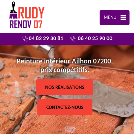
MENU
04 82 29 30 81
06 40 25 90 00
Peinture intérieur Ailhon 07200,
prix compétitifs.
NOS RÉALISATIONS
CONTACTEZ-NOUS