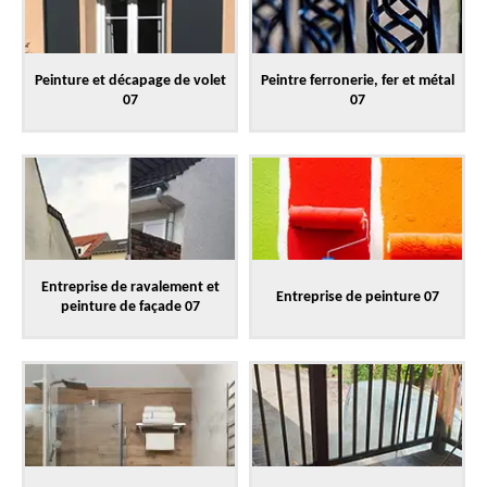
Peinture et décapage de volet
Peintre ferronerie, fer et métal
07
07
Entreprise de ravalement et
Entreprise de peinture 07
peinture de façade 07