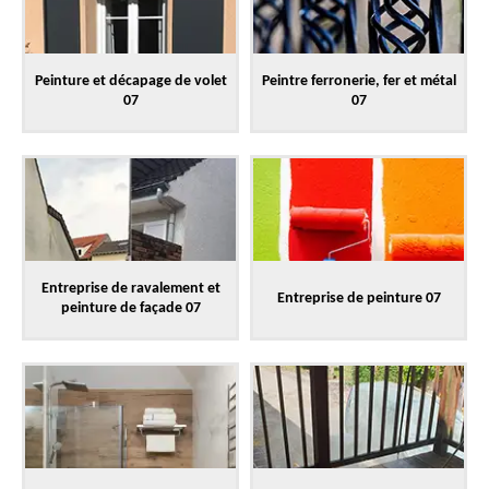
Peinture et décapage de volet
Peintre ferronerie, fer et métal
07
07
Entreprise de ravalement et
Entreprise de peinture 07
peinture de façade 07