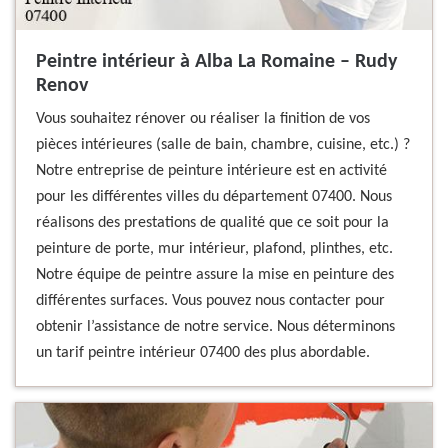
Peintre intérieur à Alba La Romaine – Rudy
Renov
Vous souhaitez rénover ou réaliser la finition de vos
pièces intérieures (salle de bain, chambre, cuisine, etc.) ?
Notre entreprise de peinture intérieure est en activité
pour les différentes villes du département 07400. Nous
réalisons des prestations de qualité que ce soit pour la
peinture de porte, mur intérieur, plafond, plinthes, etc.
Notre équipe de peintre assure la mise en peinture des
différentes surfaces. Vous pouvez nous contacter pour
obtenir l’assistance de notre service. Nous déterminons
un tarif peintre intérieur 07400 des plus abordable.