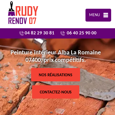
MENU
04 82 29 30 81
06 40 25 90 00
Peinture intérieur Alba La Romaine
07400, prix compétitifs.
NOS RÉALISATIONS
CONTACTEZ-NOUS