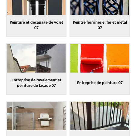
Peinture et décapage de volet
Peintre ferronerie, fer et métal
07
07
Entreprise de ravalement et
Entreprise de peinture 07
peinture de façade 07