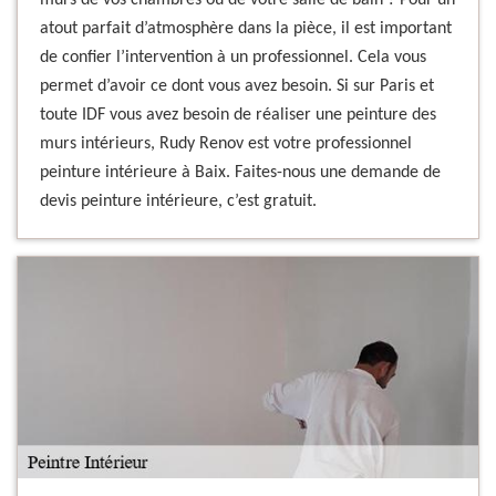
murs de vos chambres ou de votre salle de bain ? Pour un
atout parfait d’atmosphère dans la pièce, il est important
de confier l’intervention à un professionnel. Cela vous
permet d’avoir ce dont vous avez besoin. Si sur Paris et
toute IDF vous avez besoin de réaliser une peinture des
murs intérieurs, Rudy Renov est votre professionnel
peinture intérieure à Baix. Faites-nous une demande de
devis peinture intérieure, c’est gratuit.