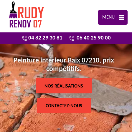
MENU
04 82 29 30 81
06 40 25 90 00
Peinture intérieur Baix 07210, prix
compétitifs.
NOS RÉALISATIONS
CONTACTEZ-NOUS