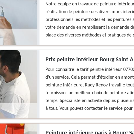
Notre équipe en travaux de peinture intérieur
réalisation de peinture des divers murs intér
professionnels les méthodes et les peintures 
votre demande en remplissant la demande de 
place des diverses méthodes et pratiques de q
Prix peintre intérieur Bourg Saint 
Pour connaître le tarif peintre intérieur 0770
d’un service. Cela permet d’étudier en amont 
peinture intérieure, Rudy Renov travaille tou
fournissons un meilleur choix de peinture afin 
temps. Spécialiste en activité depuis plusieurs
à tous. Vous pouvez contacter le service pour 
Peinture intérieure paris à Bourg S