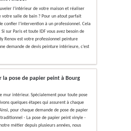
veler l’intérieur de votre maison et réaliser
votre salle de bain ? Pour un atout parfait
e confier l’intervention à un professionnel. Cela
Si sur Paris et toute IDF vous avez besoin de
dy Renov est votre professionnel peinture
une demande de devis peinture intérieure, c’est
 la pose de papier peint à Bourg
e mur intérieur. Spécialement pour toute pose
uivons quelques étapes qui assurent à chaque
. Ainsi, pour chaque demande de pose de papier
 traditionnel - La pose de papier peint vinyle -
 notre métier depuis plusieurs années, nous