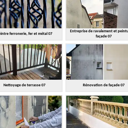
Entreprise de ravalement et peint
intre ferronerie, fer et métal 07
façade 07
Nettoyage de terrasse 07
Rénovation de façade 07