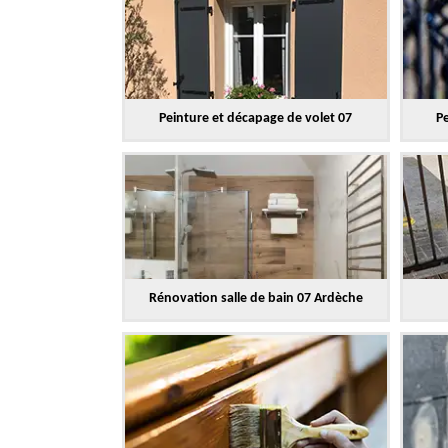
Peinture et décapage de volet 07
Pe
Rénovation salle de bain 07 Ardèche