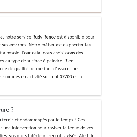
re, notre service Rudy Renov est disponible pour
 ses environs. Notre métier est d’apporter les
 a besoin. Pour cela, nous choisissons des
es au type de surface à peindre. Bien
nce de qualité permettant d’assurer nos
s sommes en activité sur tout 07700 et la
eure ?
on ternis et endommagés par le temps ? Ces
r une intervention pour raviver la tenue de vos
es, vos murs intérieurs seront ravivés. Ainsi, le