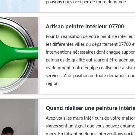
pouvons nous occuper de toute demande.
Artisan peintre intérieur 07700
Pour la réalisation de votre peinture intérieu
les différentes villes du département 07700 et
interventions nécessaires dont chaque support
peintures de qualité qui sauront être adéquat
évidemment, notre équipe réalise une assista
services. A disposition de toute demande, nou
région.
Quand réaliser une peinture intéri
Avez-vous les murs intérieurs de votre mais
signes sont un signal que vous pouvez entame
murs. En faisant quelques interventions parfait