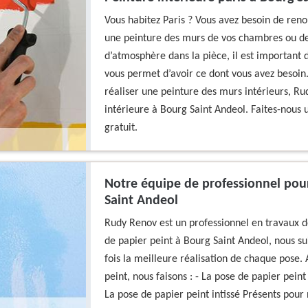
Vous habitez Paris ? Vous avez besoin de renou
une peinture des murs de vos chambres ou de 
d’atmosphère dans la pièce, il est important d
vous permet d’avoir ce dont vous avez besoin. 
réaliser une peinture des murs intérieurs, Ru
intérieure à Bourg Saint Andeol. Faites-nous 
gratuit.
Notre équipe de professionnel pour
Saint Andeol
Rudy Renov est un professionnel en travaux d
de papier peint à Bourg Saint Andeol, nous s
fois la meilleure réalisation de chaque pose
peint, nous faisons : - La pose de papier peint
La pose de papier peint intissé Présents pour