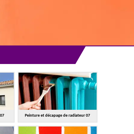
 07
Peinture et décapage de radiateur 07