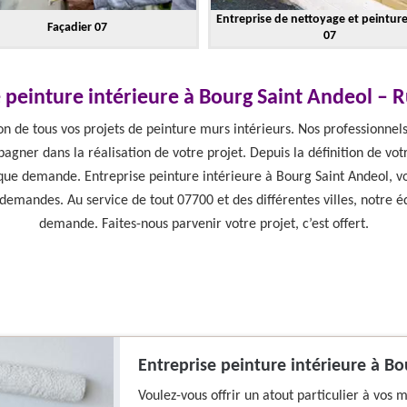
Entreprise de nettoyage et peintur
Façadier 07
07
 peinture intérieure à Bourg Saint Andeol –
on de tous vos projets de peinture murs intérieurs. Nos professionnel
er dans la réalisation de votre projet. Depuis la définition de votre
e demande. Entreprise peinture intérieure à Bourg Saint Andeol, vo
 demandes. Au service de tout 07700 et des différentes villes, notre é
demande. Faites-nous parvenir votre projet, c’est offert.
Entreprise peinture intérieure à B
Voulez-vous offrir un atout particulier à vos 