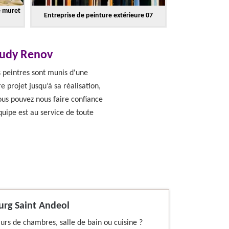
e muret
Entreprise de peinture extérieure 07
 Rudy Renov
s peintres sont munis d'une
 projet jusqu’à sa réalisation,
us pouvez nous faire confiance
quipe est au service de toute
ourg Saint Andeol
murs de chambres, salle de bain ou cuisine ?