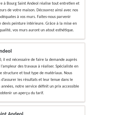
e à Bourg Saint Andeol réalise tout entretien et
ieurs de votre maison. Découvrez ainsi avec nos
adéquates à vos murs. Faites-nous parvenir
devis peinture intérieure. Grâce à la mise en
ualité, vos murs auront un atout esthétique.
Andeol
0, il est nécessaire de faire la demande auprès
l’ampleur des travaux à réaliser. Spécialiste en
te structure et tout type de matériaux. Nous
d’assurer les résultats et leur tenue dans le
 années, notre service définit un prix accessible
obtenir un aperçu du tarif.
aint Andeol