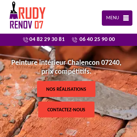
MENU
04 82 29 30 81
06 40 25 90 00
Peinture intérieur Chalencon 07240,
prix compétitifs.
NOS RÉALISATIONS
CONTACTEZ-NOUS