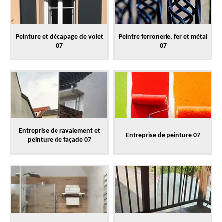
Peinture et décapage de volet
Peintre ferronerie, fer et métal
07
07
Entreprise de ravalement et
Entreprise de peinture 07
peinture de façade 07