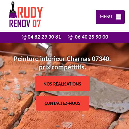
MENU
04 82 29 30 81
06 40 25 90 00
Peinture intérieur Charnas 07340,
prix compétitifs.
NOS RÉALISATIONS
CONTACTEZ-NOUS