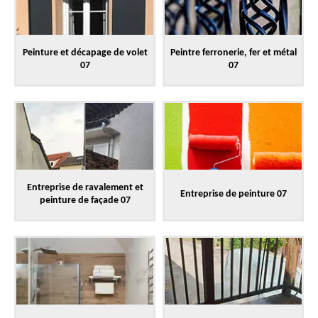
Peinture et décapage de volet
Peintre ferronerie, fer et métal
07
07
Entreprise de ravalement et
Entreprise de peinture 07
peinture de façade 07