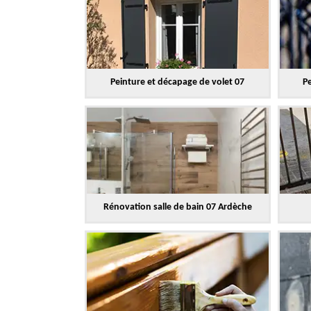
Peinture et décapage de volet 07
Pe
Rénovation salle de bain 07 Ardèche