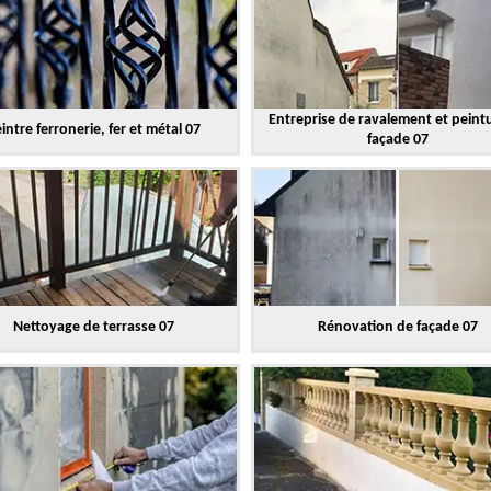
Entreprise de ravalement et peint
intre ferronerie, fer et métal 07
façade 07
Nettoyage de terrasse 07
Rénovation de façade 07