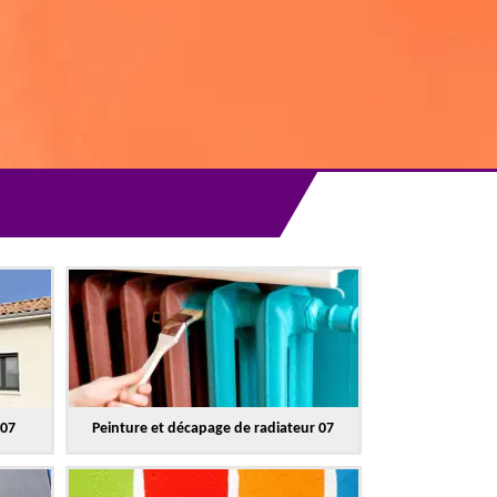
 07
Peinture et décapage de radiateur 07