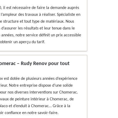
0, il est nécessaire de faire la demande auprès
l’ampleur des travaux à réaliser. Spécialiste en
te structure et tout type de matériaux. Nous
d’assurer les résultats et leur tenue dans le
 années, notre service définit un prix accessible
obtenir un aperçu du tarif.
Chomerac – Rudy Renov pour tout
ov est dotée de plusieurs années d’expérience
ieur. Notre entreprise dispose d’une solide
pour nos diverses interventions sur Chomerac.
ravaux de peinture intérieur à Chomerac, de
placo et d’enduit à Chomerac… Grâce à la
r confiance en notre savoir-faire.