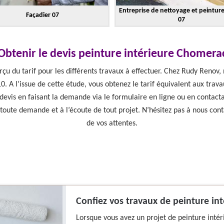
Entreprise de nettoyage et peintur
Façadier 07
07
Obtenir le devis peinture intérieure Chomera
erçu du tarif pour les différents travaux à effectuer. Chez Rudy Renov,
0. A l’issue de cette étude, vous obtenez le tarif équivalent aux trava
 devis en faisant la demande via le formulaire en ligne ou en contact
oute demande et à l’écoute de tout projet. N’hésitez pas à nous cont
de vos attentes.
Confiez vos travaux de peinture int
Lorsque vous avez un projet de peinture intéri