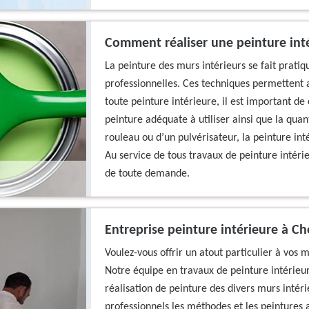
Comment réaliser une peinture inté
La peinture des murs intérieurs se fait prat
professionnelles. Ces techniques permettent ain
toute peinture intérieure, il est important de 
peinture adéquate à utiliser ainsi que la quan
rouleau ou d’un pulvérisateur, la peinture inté
Au service de tous travaux de peinture intér
de toute demande.
Entreprise peinture intérieure à C
Voulez-vous offrir un atout particulier à vos 
Notre équipe en travaux de peinture intérieu
réalisation de peinture des divers murs intér
professionnels les méthodes et les peintures 