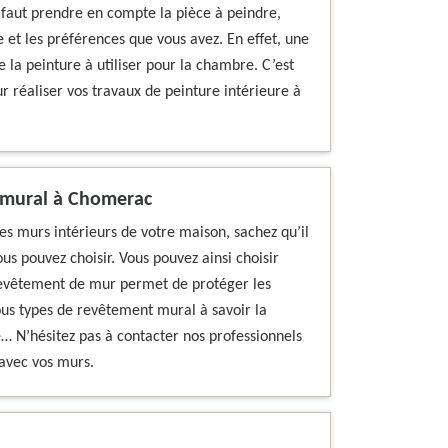
il faut prendre en compte la pièce à peindre,
e et les préférences que vous avez. En effet, une
e la peinture à utiliser pour la chambre. C’est
r réaliser vos travaux de peinture intérieure à
t mural à Chomerac
des murs intérieurs de votre maison, sachez qu’il
us pouvez choisir. Vous pouvez ainsi choisir
 revêtement de mur permet de protéger les
ous types de revêtement mural à savoir la
e… N’hésitez pas à contacter nos professionnels
 avec vos murs.