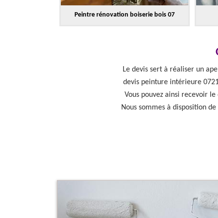
Peintre rénovation boiserie bois 07
Le devis sert à réaliser un ap
devis peinture intérieure 0721
Vous pouvez ainsi recevoir le
Nous sommes à disposition de t