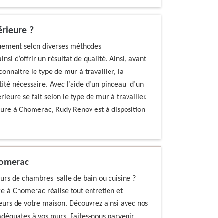
rieure ?
iquement selon diverses méthodes
si d’offrir un résultat de qualité. Ainsi, avant
connaitre le type de mur à travailler, la
tité nécessaire. Avec l’aide d’un pinceau, d’un
rieure se fait selon le type de mur à travailler.
ieure à Chomerac, Rudy Renov est à disposition
homerac
murs de chambres, salle de bain ou cuisine ?
re à Chomerac réalise tout entretien et
ieurs de votre maison. Découvrez ainsi avec nos
adéquates à vos murs. Faites-nous parvenir