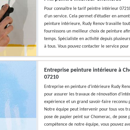
Pour connaître le tarif peintre intérieur 0721
d’un service. Cela permet d’étudier en amont 
peinture intérieure, Rudy Renov travaille tou
fournissons un meilleur choix de peinture afin 
temps. Spécialiste en activité depuis plusieurs
à tous. Vous pouvez contacter le service pour 
Entreprise peinture intérieure à 
07210
Entreprise en peinture d’intérieure Rudy Ren
pour assurer les travaux de rénovation d’intér
expérience et un grand savoir-faire reconnu 
Notre équipe peut intervenir pour tous vos t
pose de papier peint sur Chomerac, de pose 
compétence de notre équipe, vous pouvez avoi