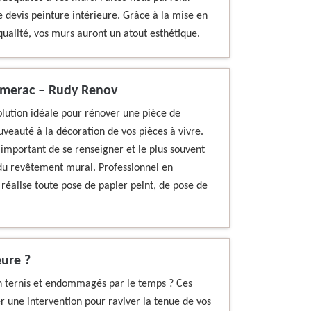
devis peinture intérieure. Grâce à la mise en
ualité, vos murs auront un atout esthétique.
omerac – Rudy Renov
olution idéale pour rénover une pièce de
eauté à la décoration de vos pièces à vivre.
t important de se renseigner et le plus souvent
du revêtement mural. Professionnel en
alise toute pose de papier peint, de pose de
eure ?
on ternis et endommagés par le temps ? Ces
r une intervention pour raviver la tenue de vos