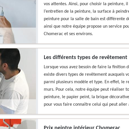
vos attentes. Ainsi, pour choisir la peinture, 
l’entretien de la peinture, la surface à peindr
peinture pour la salle de bain est différente d
ainsi que notre équipe propose un service pou
Chomerac et ses environs.
Les différents types de revêtemen
Lorsque vous avez besoin de faire la finition 
existe divers types de revêtement auxquels vo
parmi plusieurs modèle et type. En effet, le
murs. Pour cela, notre équipe peut réaliser t
peinture, le papier peint, la brique décorativ
pour vous faire connaître celui qui peut aller
Prix peintre intérieur Chomerac