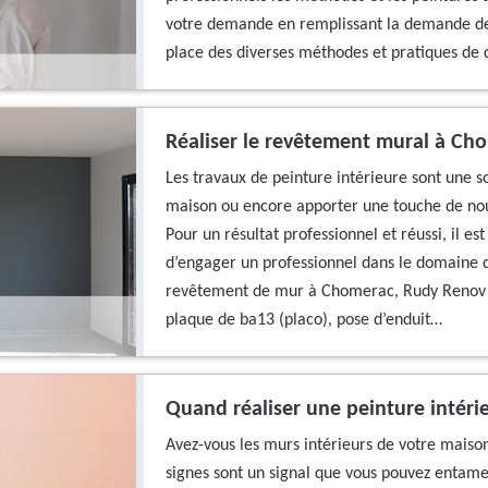
votre demande en remplissant la demande de 
place des diverses méthodes et pratiques de q
Réaliser le revêtement mural à Ch
Les travaux de peinture intérieure sont une s
maison ou encore apporter une touche de nouv
Pour un résultat professionnel et réussi, il es
d’engager un professionnel dans le domaine 
revêtement de mur à Chomerac, Rudy Renov ré
plaque de ba13 (placo), pose d’enduit…
Quand réaliser une peinture intéri
Avez-vous les murs intérieurs de votre mais
signes sont un signal que vous pouvez entame