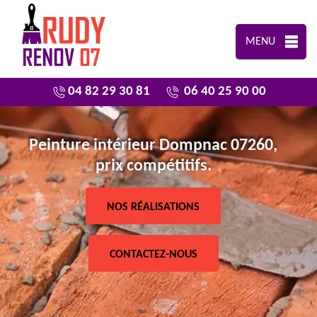
MENU
04 82 29 30 81
06 40 25 90 00
Peinture intérieur Dompnac 07260,
prix compétitifs.
NOS RÉALISATIONS
CONTACTEZ-NOUS