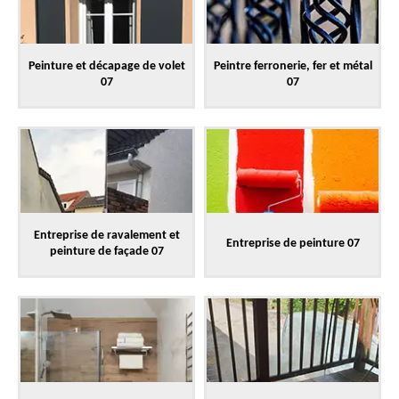
Peinture et décapage de volet
Peintre ferronerie, fer et métal
07
07
Entreprise de ravalement et
Entreprise de peinture 07
peinture de façade 07