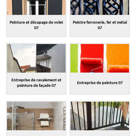
Peinture et décapage de volet
Peintre ferronerie, fer et métal
07
07
Entreprise de ravalement et
Entreprise de peinture 07
peinture de façade 07