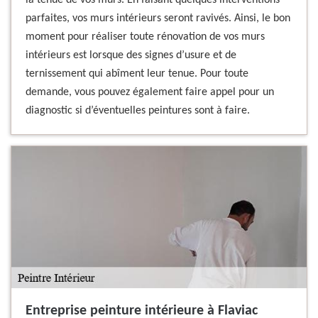
la tenue de vos murs. En faisant quelques interventions
parfaites, vos murs intérieurs seront ravivés. Ainsi, le bon
moment pour réaliser toute rénovation de vos murs
intérieurs est lorsque des signes d’usure et de
ternissement qui abîment leur tenue. Pour toute
demande, vous pouvez également faire appel pour un
diagnostic si d’éventuelles peintures sont à faire.
Entreprise peinture intérieure à Flaviac