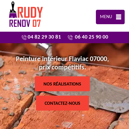
MENU
04 82 29 30 81
06 40 25 90 00
Peinture intérieur Flaviac 07000,
prix compétitifs.
NOS RÉALISATIONS
CONTACTEZ-NOUS