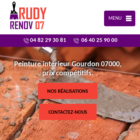
MENU
04 82 29 30 81
06 40 25 90 00
Peinture intérieur Gourdon 07000,
prix compétitifs.
NOS RÉALISATIONS
CONTACTEZ-NOUS