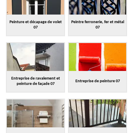
Peinture et décapage de volet
Peintre ferronerie, fer et métal
07
07
Entreprise de ravalement et
Entreprise de peinture 07
peinture de façade 07