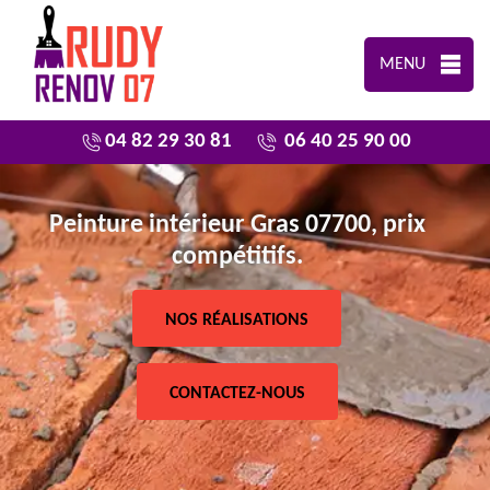
MENU
04 82 29 30 81
06 40 25 90 00
Peinture intérieur Gras 07700, prix
compétitifs.
NOS RÉALISATIONS
CONTACTEZ-NOUS