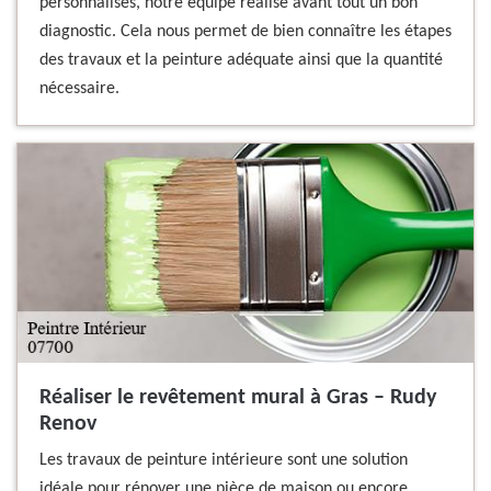
personnalisés, notre équipe réalise avant tout un bon
diagnostic. Cela nous permet de bien connaître les étapes
des travaux et la peinture adéquate ainsi que la quantité
nécessaire.
Réaliser le revêtement mural à Gras – Rudy
Renov
Les travaux de peinture intérieure sont une solution
idéale pour rénover une pièce de maison ou encore