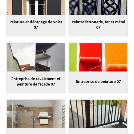
Peinture et décapage de volet
Peintre ferronerie, fer et métal
07
07
Entreprise de ravalement et
Entreprise de peinture 07
peinture de façade 07