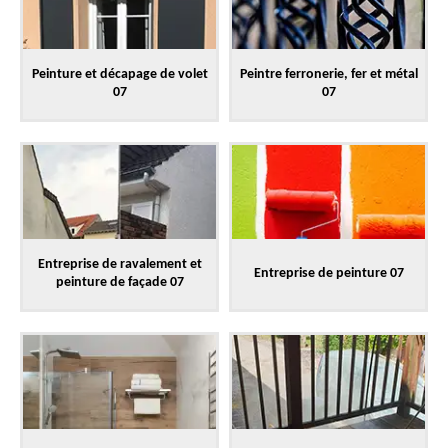
Peinture et décapage de volet
Peintre ferronerie, fer et métal
07
07
Entreprise de ravalement et
Entreprise de peinture 07
peinture de façade 07