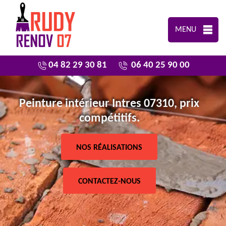
MENU
04 82 29 30 81
06 40 25 90 00
Peinture intérieur Intres 07310, prix
compétitifs.
NOS RÉALISATIONS
CONTACTEZ-NOUS