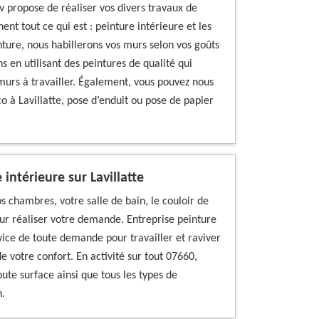
v propose de réaliser vos divers travaux de
ent tout ce qui est : peinture intérieure et les
ture, nous habillerons vos murs selon vos goûts
s en utilisant des peintures de qualité qui
urs à travailler. Également, vous pouvez nous
o à Lavillatte, pose d’enduit ou pose de papier
intérieure sur Lavillatte
s chambres, votre salle de bain, le couloir de
ur réaliser votre demande. Entreprise peinture
rvice de toute demande pour travailler et raviver
 votre confort. En activité sur tout 07660,
te surface ainsi que tous les types de
.