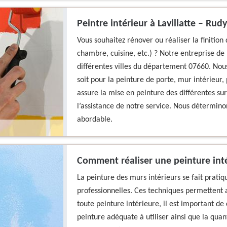
Peintre intérieur à Lavillatte – Rud
Vous souhaitez rénover ou réaliser la finition 
chambre, cuisine, etc.) ? Notre entreprise de 
différentes villes du département 07660. Nous
soit pour la peinture de porte, mur intérieur,
assure la mise en peinture des différentes su
l’assistance de notre service. Nous déterminon
abordable.
Comment réaliser une peinture inté
La peinture des murs intérieurs se fait prat
professionnelles. Ces techniques permettent ain
toute peinture intérieure, il est important de 
peinture adéquate à utiliser ainsi que la quan