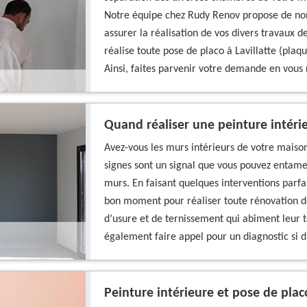
Notre équipe chez Rudy Renov propose de no
assurer la réalisation de vos divers travaux d
réalise toute pose de placo à Lavillatte (pla
Ainsi, faites parvenir votre demande en vous 
Quand réaliser une peinture intéri
Avez-vous les murs intérieurs de votre mais
signes sont un signal que vous pouvez entame
murs. En faisant quelques interventions parfait
bon moment pour réaliser toute rénovation de
d’usure et de ternissement qui abîment leur
également faire appel pour un diagnostic si d’
Peinture intérieure et pose de placo