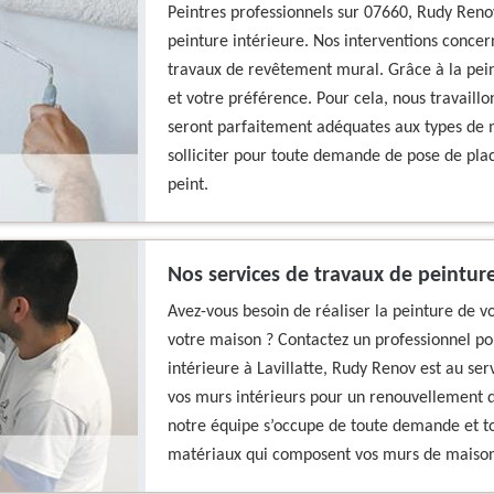
Peintres professionnels sur 07660, Rudy Reno
peinture intérieure. Nos interventions concern
travaux de revêtement mural. Grâce à la pein
et votre préférence. Pour cela, nous travaillon
seront parfaitement adéquates aux types de m
solliciter pour toute demande de pose de plac
peint.
Nos services de travaux de peinture 
Avez-vous besoin de réaliser la peinture de vo
votre maison ? Contactez un professionnel po
intérieure à Lavillatte, Rudy Renov est au se
vos murs intérieurs pour un renouvellement de
notre équipe s’occupe de toute demande et tou
matériaux qui composent vos murs de maison