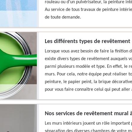
rouleau ou d’un pulvérisateur, la peinture inté
Au service de tous travaux de peinture intérie
de toute demande.
Les différents types de revêtement 
Lorsque vous avez besoin de faire la finition 
existe divers types de revêtement auxquels vo
parmi plusieurs modèle et type. En effet, le
murs. Pour cela, notre équipe peut réaliser t
peinture, le papier peint, la brique décorativ
pour vous faire connaître celui qui peut aller
Nos services de revêtement mural à 
Les murs intérieurs jouent un rôle important p
séparation des diverses chambres de votre m