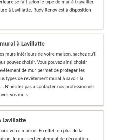
rieure se fait selon le type de mur à travailler.
ure à Lavillatte, Rudy Renov est à disposition
mural à Lavillatte
des murs intérieurs de votre maison, sachez qu’il
us pouvez choisir. Vous pouvez ainsi choisir
 revêtement de mur permet de protéger les
ous types de revêtement mural à savoir la
e… N’hésitez pas à contacter nos professionnels
 avec vos murs.
Lavillatte
our votre maison. En effet, en plus de la
aison, le mur sert également de décoration.