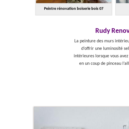
Peintre rénovation boiserie bois 07
Rudy Renov 
La peinture des murs intérie
d’offrir une luminosité sel
intérieures lorsque vous avez
en un coup de pinceau l’al