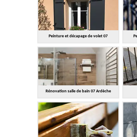
Peinture et décapage de volet 07
Pe
Rénovation salle de bain 07 Ardèche