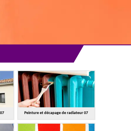
 07
Peinture et décapage de radiateur 07