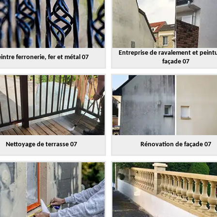
Entreprise de ravalement et peint
intre ferronerie, fer et métal 07
façade 07
Nettoyage de terrasse 07
Rénovation de façade 07