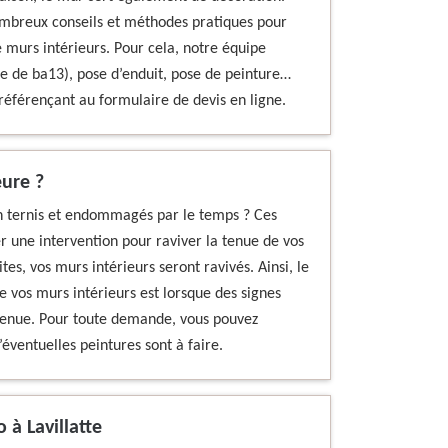
mbreux conseils et méthodes pratiques pour
e murs intérieurs. Pour cela, notre équipe
que de ba13), pose d’enduit, pose de peinture…
référençant au formulaire de devis en ligne.
eure ?
on ternis et endommagés par le temps ? Ces
r une intervention pour raviver la tenue de vos
es, vos murs intérieurs seront ravivés. Ainsi, le
 vos murs intérieurs est lorsque des signes
 tenue. Pour toute demande, vous pouvez
éventuelles peintures sont à faire.
 à Lavillatte