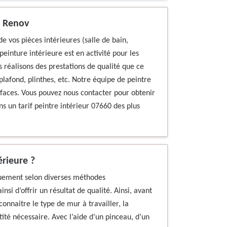
y Renov
de vos pièces intérieures (salle de bain,
peinture intérieure est en activité pour les
 réalisons des prestations de qualité que ce
 plafond, plinthes, etc. Notre équipe de peintre
rfaces. Vous pouvez nous contacter pour obtenir
s un tarif peintre intérieur 07660 des plus
rieure ?
iquement selon diverses méthodes
si d’offrir un résultat de qualité. Ainsi, avant
connaitre le type de mur à travailler, la
tité nécessaire. Avec l’aide d’un pinceau, d’un