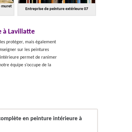
e muret
Entreprise de peinture extérieure 07
à Lavillatte
 les protéger, mais également
renseigner sur les peintures
e intérieure permet de ranimer
notre équipe s’occupe de la
omplète en peinture intérieure à