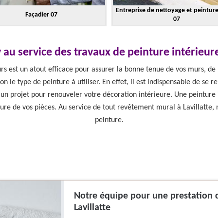
Entreprise de nettoyage et peintur
Façadier 07
07
au service des travaux de peinture intérieure 
urs est un atout efficace pour assurer la bonne tenue de vos murs, de
on le type de peinture à utiliser. En effet, il est indispensable de se 
 un projet pour renouveler votre décoration intérieure. Une peintur
lure de vos pièces. Au service de tout revêtement mural à Lavillatte, 
peinture.
Notre équipe pour une prestation c
Lavillatte