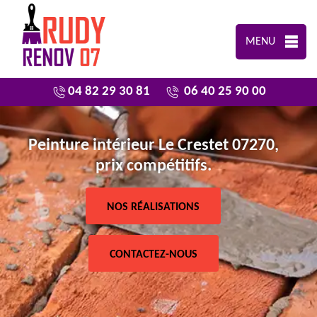
MENU
04 82 29 30 81
06 40 25 90 00
Peinture intérieur Le Crestet 07270,
prix compétitifs.
NOS RÉALISATIONS
CONTACTEZ-NOUS