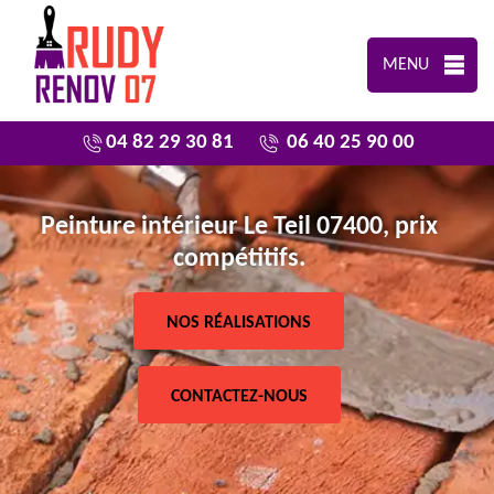
MENU
04 82 29 30 81
06 40 25 90 00
Peinture intérieur Le Teil 07400, prix
compétitifs.
NOS RÉALISATIONS
CONTACTEZ-NOUS