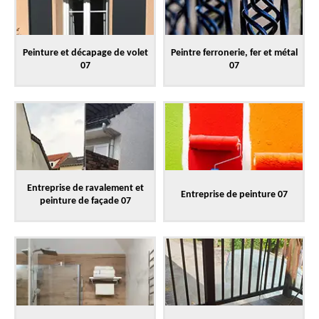
Peinture et décapage de volet
Peintre ferronerie, fer et métal
07
07
Entreprise de ravalement et
Entreprise de peinture 07
peinture de façade 07