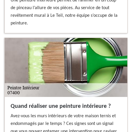
Une peinture intérieure permet de ranimer en un coup
de pinceau l’allure de vos pièces. Au service de tout
revêtement mural à Le Teil, notre équipe s’occupe de la
peinture.
Quand réaliser une peinture intérieure ?
Avez-vous les murs intérieurs de votre maison ternis et
endommagés par le temps ? Ces signes sont un signal
que vous pouvez entamer une intervention pour raviver