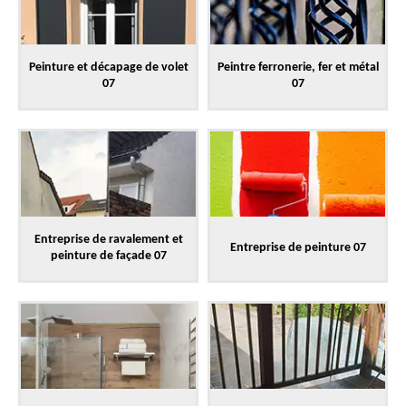
Peinture et décapage de volet
Peintre ferronerie, fer et métal
07
07
Entreprise de ravalement et
Entreprise de peinture 07
peinture de façade 07