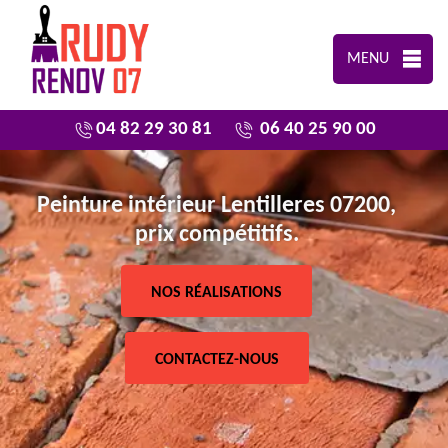
MENU
04 82 29 30 81
06 40 25 90 00
Peinture intérieur Lentilleres 07200,
prix compétitifs.
NOS RÉALISATIONS
CONTACTEZ-NOUS