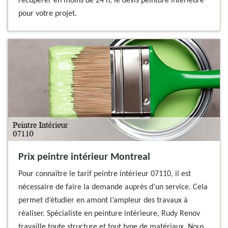
récupérer en moins de 24 h, le devis peinture intérieure
pour votre projet.
Prix peintre intérieur Montreal
Pour connaître le tarif peintre intérieur 07110, il est
nécessaire de faire la demande auprès d’un service. Cela
permet d’étudier en amont l’ampleur des travaux à
réaliser. Spécialiste en peinture intérieure, Rudy Renov
travaille toute structure et tout type de matériaux. Nous