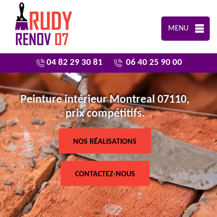
MENU
04 82 29 30 81
06 40 25 90 00
Peinture intérieur Montreal 07110,
prix compétitifs.
NOS RÉALISATIONS
CONTACTEZ-NOUS