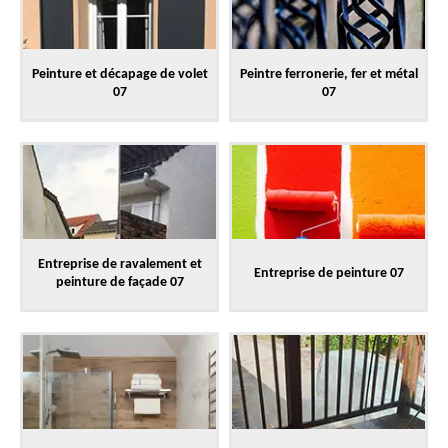
Peinture et décapage de volet
Peintre ferronerie, fer et métal
07
07
Entreprise de ravalement et
Entreprise de peinture 07
peinture de façade 07