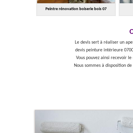
Peintre rénovation boiserie bois 07
O
Le devis sert à réaliser un ap
devis peinture intérieure 0700
Vous pouvez ainsi recevoir le
Nous sommes à disposition de t