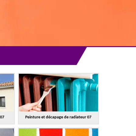
 07
Peinture et décapage de radiateur 07