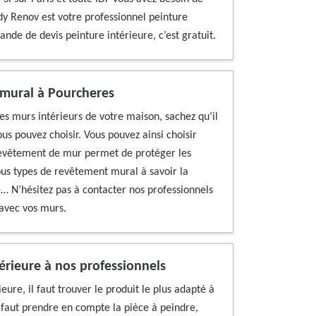
dy Renov est votre professionnel peinture
nde de devis peinture intérieure, c’est gratuit.
 mural à Pourcheres
des murs intérieurs de votre maison, sachez qu’il
us pouvez choisir. Vous pouvez ainsi choisir
 revêtement de mur permet de protéger les
ous types de revêtement mural à savoir la
e… N’hésitez pas à contacter nos professionnels
 avec vos murs.
érieure à nos professionnels
eure, il faut trouver le produit le plus adapté à
il faut prendre en compte la pièce à peindre,