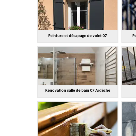
Peinture et décapage de volet 07
Pe
Rénovation salle de bain 07 Ardèche