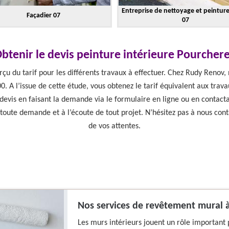
Entreprise de nettoyage et peintur
Façadier 07
07
btenir le devis peinture intérieure Pourcher
erçu du tarif pour les différents travaux à effectuer. Chez Rudy Renov,
0. A l’issue de cette étude, vous obtenez le tarif équivalent aux trava
 devis en faisant la demande via le formulaire en ligne ou en contact
oute demande et à l’écoute de tout projet. N’hésitez pas à nous cont
de vos attentes.
Nos services de revêtement mural 
Les murs intérieurs jouent un rôle important p