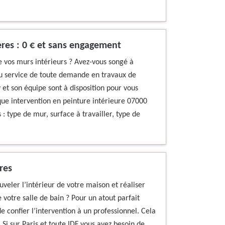
eres : 0 € et sans engagement
e vos murs intérieurs ? Avez-vous songé à
Au service de toute demande en travaux de
et son équipe sont à disposition pour vous
aque intervention en peinture intérieure 07000
: type de mur, surface à travailler, type de
res
veler l’intérieur de votre maison et réaliser
votre salle de bain ? Pour un atout parfait
e confier l’intervention à un professionnel. Cela
Si sur Paris et toute IDF vous avez besoin de