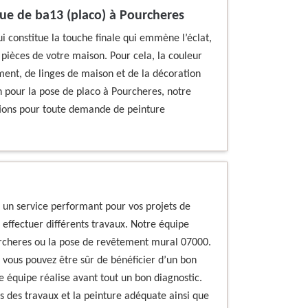
que de ba13 (placo) à Pourcheres
ui constitue la touche finale qui emmène l’éclat,
 pièces de votre maison. Pour cela, la couleur
ent, de linges de maison et de la décoration
ion pour la pose de placo à Pourcheres, notre
tions pour toute demande de peinture
 un service performant pour vos projets de
 effectuer différents travaux. Notre équipe
ourcheres ou la pose de revêtement mural 07000.
 vous pouvez être sûr de bénéficier d’un bon
e équipe réalise avant tout un bon diagnostic.
s des travaux et la peinture adéquate ainsi que