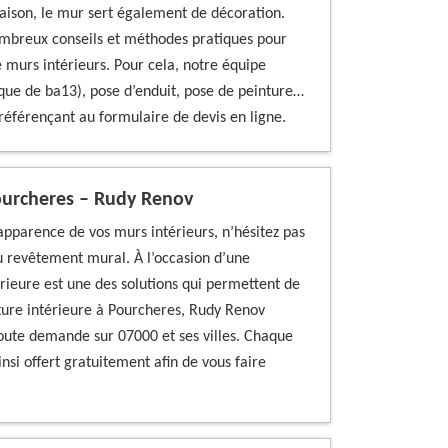
aison, le mur sert également de décoration.
mbreux conseils et méthodes pratiques pour
e murs intérieurs. Pour cela, notre équipe
aque de ba13), pose d’enduit, pose de peinture…
référençant au formulaire de devis en ligne.
Pourcheres – Rudy Renov
apparence de vos murs intérieurs, n’hésitez pas
u revêtement mural. À l’occasion d’une
érieure est une des solutions qui permettent de
nture intérieure à Pourcheres, Rudy Renov
toute demande sur 07000 et ses villes. Chaque
nsi offert gratuitement afin de vous faire