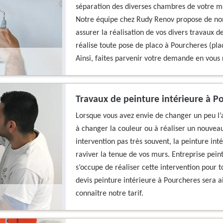
séparation des diverses chambres de votre m
Notre équipe chez Rudy Renov propose de no
assurer la réalisation de vos divers travaux d
réalise toute pose de placo à Pourcheres (pl
Ainsi, faites parvenir votre demande en vous 
Travaux de peinture intérieure à 
Lorsque vous avez envie de changer un peu l’
à changer la couleur ou à réaliser un nouvea
intervention pas très souvent, la peinture int
raviver la tenue de vos murs. Entreprise pei
s’occupe de réaliser cette intervention pour 
devis peinture intérieure à Pourcheres sera ai
connaître notre tarif.