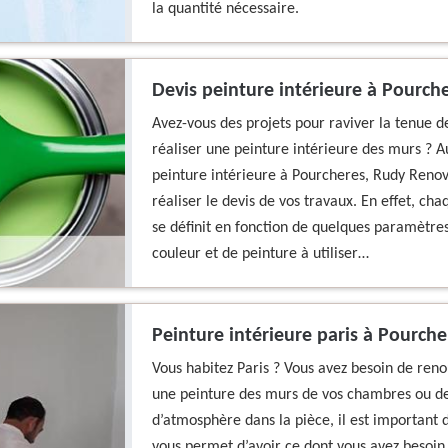
la quantité nécessaire.
Devis peinture intérieure à Pourch
Avez-vous des projets pour raviver la tenue d
réaliser une peinture intérieure des murs ? 
peinture intérieure à Pourcheres, Rudy Renov 
réaliser le devis de vos travaux. En effet, ch
se définit en fonction de quelques paramètres 
couleur et de peinture à utiliser…
Peinture intérieure paris à Pourche
Vous habitez Paris ? Vous avez besoin de renou
une peinture des murs de vos chambres ou de 
d’atmosphère dans la pièce, il est important d
vous permet d’avoir ce dont vous avez besoin. 