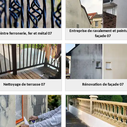
Entreprise de ravalement et peint
intre ferronerie, fer et métal 07
façade 07
Nettoyage de terrasse 07
Rénovation de façade 07