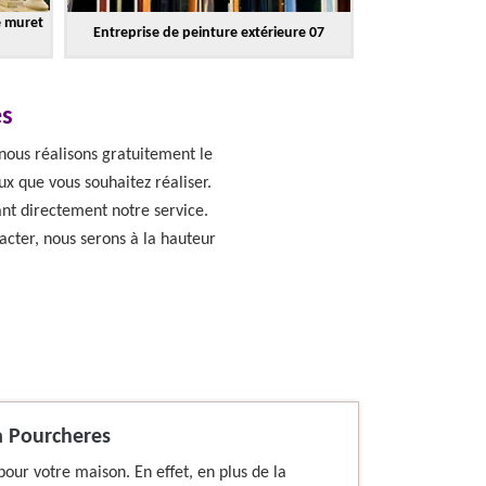
e muret
Entreprise de peinture extérieure 07
es
 nous réalisons gratuitement le
ux que vous souhaitez réaliser.
ant directement notre service.
acter, nous serons à la hauteur
à Pourcheres
our votre maison. En effet, en plus de la