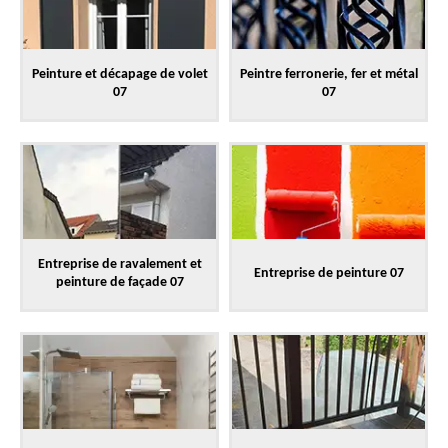
Peinture et décapage de volet
Peintre ferronerie, fer et métal
07
07
Entreprise de ravalement et
Entreprise de peinture 07
peinture de façade 07