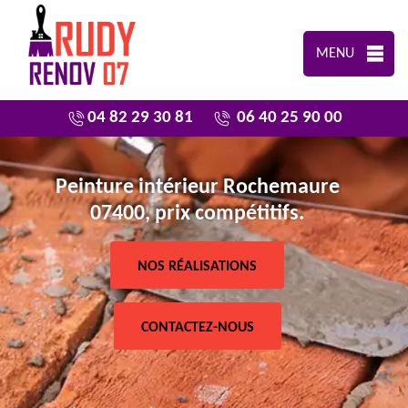
MENU
04 82 29 30 81
06 40 25 90 00
Peinture intérieur Rochemaure
07400, prix compétitifs.
NOS RÉALISATIONS
CONTACTEZ-NOUS