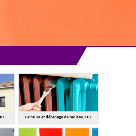
 07
Peinture et décapage de radiateur 07