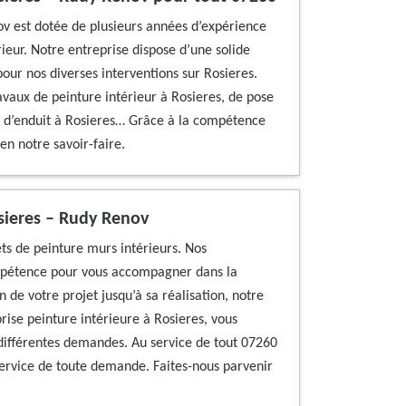
ov est dotée de plusieurs années d’expérience
ieur. Notre entreprise dispose d’une solide
our nos diverses interventions sur Rosieres.
avaux de peinture intérieur à Rosieres, de pose
et d’enduit à Rosieres… Grâce à la compétence
en notre savoir-faire.
osieres – Rudy Renov
ets de peinture murs intérieurs. Nos
mpétence pour vous accompagner dans la
on de votre projet jusqu’à sa réalisation, notre
e peinture intérieure à Rosieres, vous
 différentes demandes. Au service de tout 07260
 service de toute demande. Faites-nous parvenir