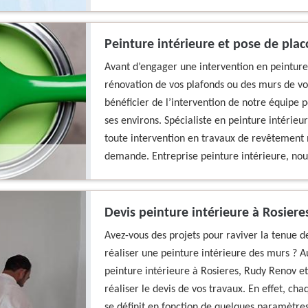
Peinture intérieure et pose de plac
Avant d’engager une intervention en peinture 
rénovation de vos plafonds ou des murs de vo
bénéficier de l’intervention de notre équipe 
ses environs. Spécialiste en peinture intérie
toute intervention en travaux de revêtement
demande. Entreprise peinture intérieure, nous
Devis peinture intérieure à Rosiere
Avez-vous des projets pour raviver la tenue d
réaliser une peinture intérieure des murs ? 
peinture intérieure à Rosieres, Rudy Renov et
réaliser le devis de vos travaux. En effet, ch
se définit en fonction de quelques paramètres 