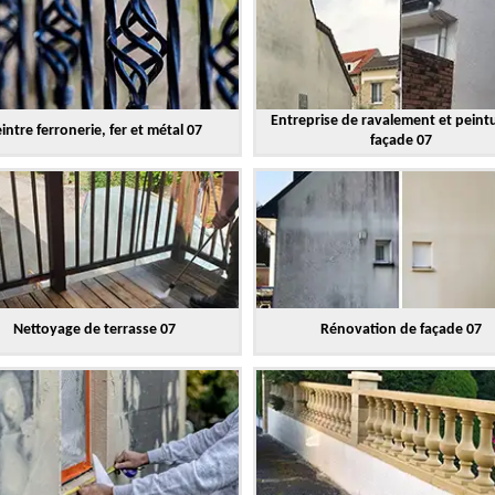
Entreprise de ravalement et peint
intre ferronerie, fer et métal 07
façade 07
Nettoyage de terrasse 07
Rénovation de façade 07