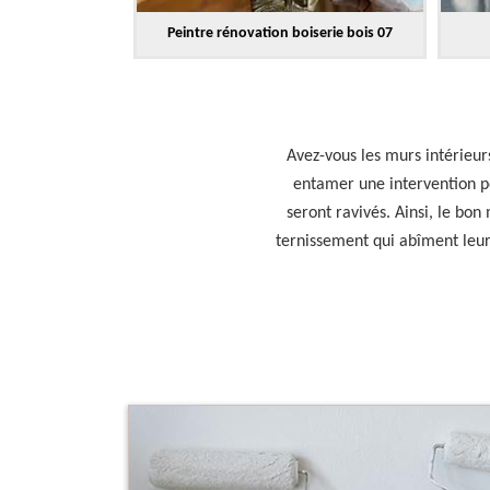
Peintre rénovation boiserie bois 07
Avez-vous les murs intérieu
entamer une intervention po
seront ravivés. Ainsi, le bo
ternissement qui abîment leur