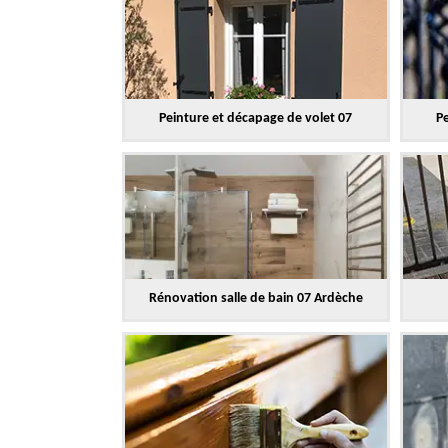
Peinture et décapage de volet 07
Pe
Rénovation salle de bain 07 Ardèche