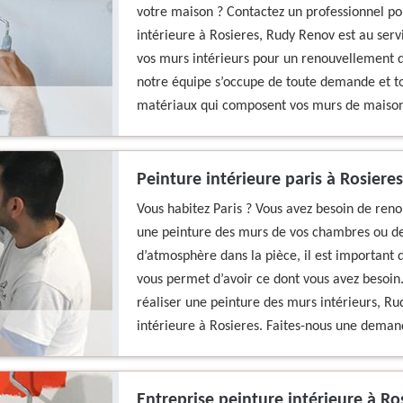
votre maison ? Contactez un professionnel po
intérieure à Rosieres, Rudy Renov est au serv
vos murs intérieurs pour un renouvellement de
notre équipe s’occupe de toute demande et tou
matériaux qui composent vos murs de maison
Peinture intérieure paris à Rosieres
Vous habitez Paris ? Vous avez besoin de renou
une peinture des murs de vos chambres ou de 
d’atmosphère dans la pièce, il est important d
vous permet d’avoir ce dont vous avez besoin. 
réaliser une peinture des murs intérieurs, Ru
intérieure à Rosieres. Faites-nous une demande
Entreprise peinture intérieure à R