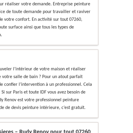
ur réaliser votre demande. Entreprise peinture
ice de toute demande pour travailler et raviver
 votre confort. En activité sur tout 07260,
te surface ainsi que tous les types de
.
veler l’intérieur de votre maison et réaliser
votre salle de bain ? Pour un atout parfait
e confier l’intervention à un professionnel. Cela
Si sur Paris et toute IDF vous avez besoin de
dy Renov est votre professionnel peinture
 de devis peinture intérieure, c’est gratuit.
osieres – Rudy Renov pour tout 07260