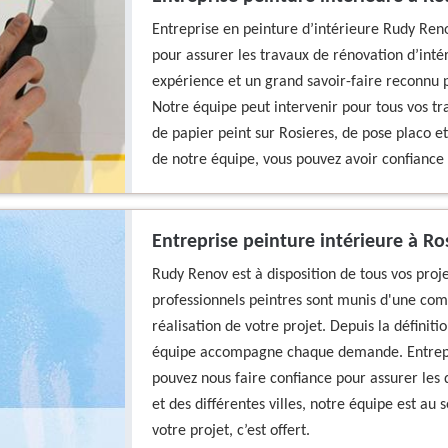
Entreprise en peinture d’intérieure Rudy Ren
pour assurer les travaux de rénovation d’intér
expérience et un grand savoir-faire reconnu p
Notre équipe peut intervenir pour tous vos tr
de papier peint sur Rosieres, de pose placo 
de notre équipe, vous pouvez avoir confiance 
Entreprise peinture intérieure à R
Rudy Renov est à disposition de tous vos proj
professionnels peintres sont munis d'une co
réalisation de votre projet. Depuis la définiti
équipe accompagne chaque demande. Entrepris
pouvez nous faire confiance pour assurer les
et des différentes villes, notre équipe est au
votre projet, c’est offert.