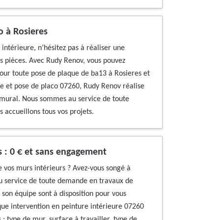
o à Rosieres
intérieure, n’hésitez pas à réaliser une
s pièces. Avec Rudy Renov, vous pouvez
pour toute pose de plaque de ba13 à Rosieres et
ure et pose de placo 07260, Rudy Renov réalise
 mural. Nous sommes au service de toute
 accueillons tous vos projets.
s : 0 € et sans engagement
e vos murs intérieurs ? Avez-vous songé à
Au service de toute demande en travaux de
 son équipe sont à disposition pour vous
aque intervention en peinture intérieure 07260
: type de mur, surface à travailler, type de