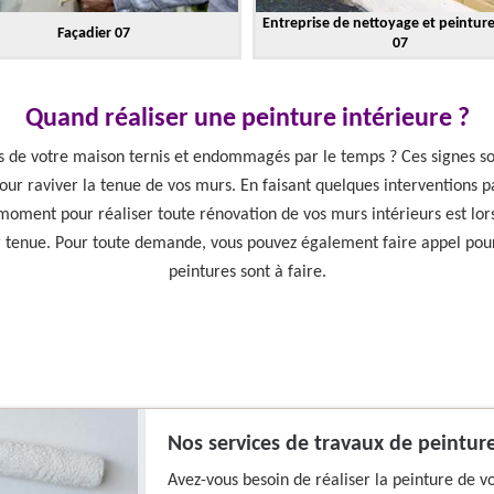
Entreprise de nettoyage et peintur
Façadier 07
07
Quand réaliser une peinture intérieure ?
rs de votre maison ternis et endommagés par le temps ? Ces signes so
ur raviver la tenue de vos murs. En faisant quelques interventions pa
n moment pour réaliser toute rénovation de vos murs intérieurs est lor
 tenue. Pour toute demande, vous pouvez également faire appel pour 
peintures sont à faire.
Nos services de travaux de peinture
Avez-vous besoin de réaliser la peinture de vo