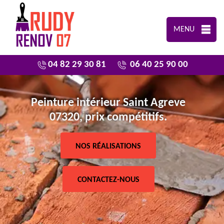
MENU
04 82 29 30 81
06 40 25 90 00
Peinture intérieur Saint Agreve
07320, prix compétitifs.
NOS RÉALISATIONS
CONTACTEZ-NOUS