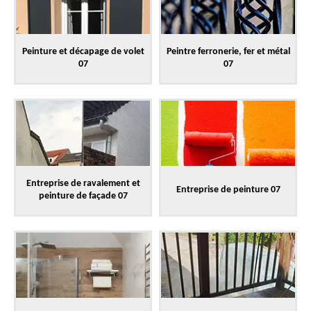
Peinture et décapage de volet
Peintre ferronerie, fer et métal
07
07
Entreprise de ravalement et
Entreprise de peinture 07
peinture de façade 07