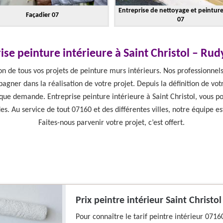
Entreprise de nettoyage et peintur
Façadier 07
07
ise peinture intérieure à Saint Christol – Ru
on de tous vos projets de peinture murs intérieurs. Nos professionnel
er dans la réalisation de votre projet. Depuis la définition de votre
e demande. Entreprise peinture intérieure à Saint Christol, vous po
es. Au service de tout 07160 et des différentes villes, notre équipe e
Faites-nous parvenir votre projet, c’est offert.
Prix peintre intérieur Saint Christol
Pour connaître le tarif peintre intérieur 0716