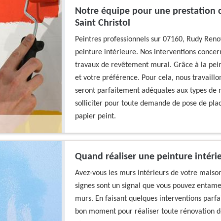
Notre équipe pour une prestation c
Saint Christol
Peintres professionnels sur 07160, Rudy Reno
peinture intérieure. Nos interventions concern
travaux de revêtement mural. Grâce à la pein
et votre préférence. Pour cela, nous travaillon
seront parfaitement adéquates aux types de m
solliciter pour toute demande de pose de plac
papier peint.
Quand réaliser une peinture intéri
Avez-vous les murs intérieurs de votre mais
signes sont un signal que vous pouvez entame
murs. En faisant quelques interventions parfait
bon moment pour réaliser toute rénovation de