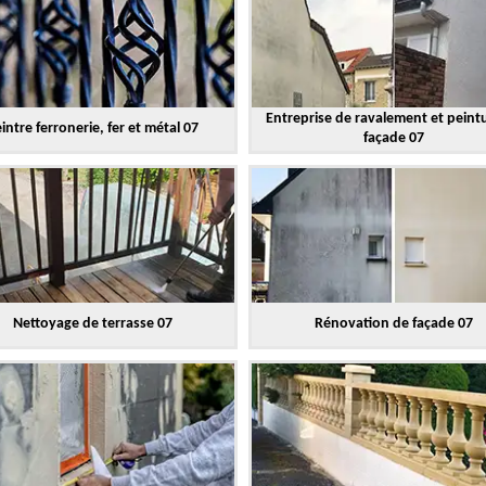
Entreprise de ravalement et peint
intre ferronerie, fer et métal 07
façade 07
Nettoyage de terrasse 07
Rénovation de façade 07