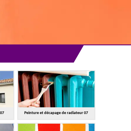
 07
Peinture et décapage de radiateur 07