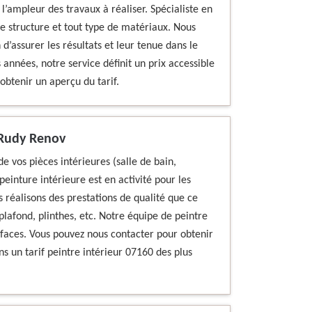
l’ampleur des travaux à réaliser. Spécialiste en
te structure et tout type de matériaux. Nous
d’assurer les résultats et leur tenue dans le
 années, notre service définit un prix accessible
obtenir un aperçu du tarif.
– Rudy Renov
de vos pièces intérieures (salle de bain,
peinture intérieure est en activité pour les
 réalisons des prestations de qualité que ce
 plafond, plinthes, etc. Notre équipe de peintre
rfaces. Vous pouvez nous contacter pour obtenir
s un tarif peintre intérieur 07160 des plus