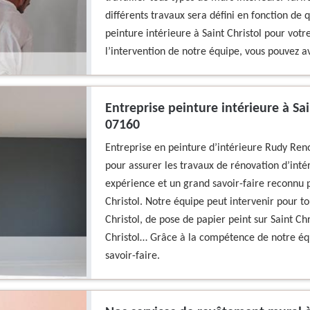
différents travaux sera défini en fonction de 
peinture intérieure à Saint Christol pour vot
l’intervention de notre équipe, vous pouvez a
Entreprise peinture intérieure à Sa
07160
Entreprise en peinture d’intérieure Rudy Ren
pour assurer les travaux de rénovation d’intér
expérience et un grand savoir-faire reconnu p
Christol. Notre équipe peut intervenir pour to
Christol, de pose de papier peint sur Saint Chr
Christol… Grâce à la compétence de notre équ
savoir-faire.