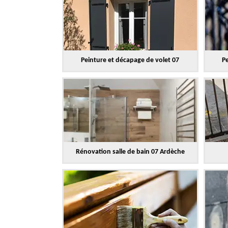
Peinture et décapage de volet 07
Pe
Rénovation salle de bain 07 Ardèche