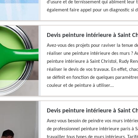
d’usure et de ternissement qui abîment leur
également faire appel pour un diagnostic si d’
Devis peinture intérieure à Saint C
Avez-vous des projets pour raviver la tenue d
réaliser une peinture intérieure des murs ? 
peinture intérieure à Saint Christol, Rudy Ren
réaliser le devis de vos travaux. En effet, ch
se définit en fonction de quelques paramètres 
couleur et de peinture à utiliser…
Devis peinture intérieure à Saint Ch
Avez-vous besoin de peindre vos murs intérieu
de professionnel peinture intérieure paris à S
travailler tous types de murs intérieurs. Tarif