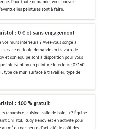
 tenue. Pour toute demande, vous pouvez
éventuelles peintures sont à faire.
hristol : 0 € et sans engagement
e vos murs intérieurs ? Avez-vous songé à
Au service de toute demande en travaux de
ov et son équipe sont à disposition pour vous
aque intervention en peinture intérieure 07160
: type de mur, surface à travailler, type de
ristol : 100 % gratuit
rs (chambre, cuisine, salle de bain…) ? Équipe
aint Christol, Rudy Renov est en activité pour
é au m² ou par heure d’activité, le coût des