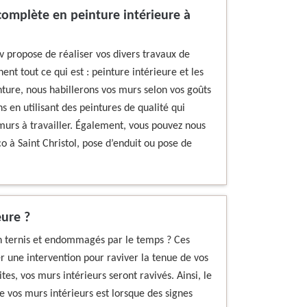
omplète en peinture intérieure à
v propose de réaliser vos divers travaux de
ent tout ce qui est : peinture intérieure et les
ture, nous habillerons vos murs selon vos goûts
s en utilisant des peintures de qualité qui
urs à travailler. Également, vous pouvez nous
o à Saint Christol, pose d’enduit ou pose de
eure ?
on ternis et endommagés par le temps ? Ces
r une intervention pour raviver la tenue de vos
es, vos murs intérieurs seront ravivés. Ainsi, le
 vos murs intérieurs est lorsque des signes