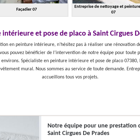
Entreprise de nettoyage et peintur
Façadier 07
07
 intérieure et pose de placo à Saint Cirgues 
ion en peinture intérieure, n’hésitez pas à réaliser une rénovation 
vous pouvez bénéficier de l’intervention de notre équipe pour toute 
 environs. Spécialiste en peinture intérieure et pose de placo 07380,
revêtement mural. Nous sommes au service de toute demande. Entrepri
accueillons tous vos projets.
Notre équipe pour une prestation c
Saint Cirgues De Prades