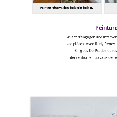
Peintre rénovation boiserie bois 07
Peinture
Avant d’engager une intervent
vos pièces. Avec Rudy Renov, 
Cirgues De Prades et ses
intervention en travaux de 