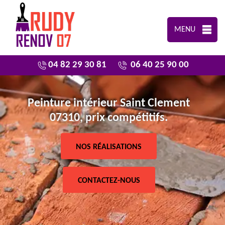
MENU
04 82 29 30 81
06 40 25 90 00
Peinture intérieur Saint Clement
07310, prix compétitifs.
NOS RÉALISATIONS
CONTACTEZ-NOUS