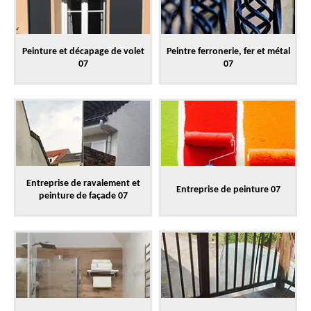
Peinture et décapage de volet
Peintre ferronerie, fer et métal
07
07
Entreprise de ravalement et
Entreprise de peinture 07
peinture de façade 07