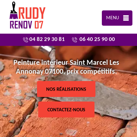
MENU
04 82 29 30 81
06 40 25 90 00
Peinture intérieur Saint Marcel Les
Annonay 07100, prix compétitifs.
NOS RÉALISATIONS
CONTACTEZ-NOUS