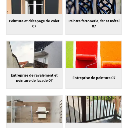
Peinture et décapage de volet
Peintre ferronerie, fer et métal
07
07
Entreprise de ravalement et
Entreprise de peinture 07
peinture de façade 07