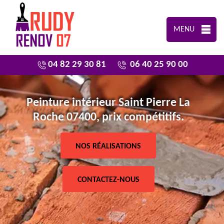
MENU
04 82 29 30 81
06 40 25 90 00
Peinture intérieur Saint Pierre La
Roche 07400, prix compétitifs.
NOS RÉALISATIONS
CONTACTEZ-NOUS