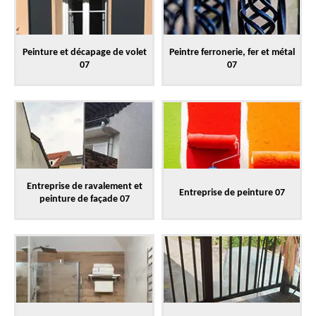
Peinture et décapage de volet
Peintre ferronerie, fer et métal
07
07
Entreprise de ravalement et
Entreprise de peinture 07
peinture de façade 07