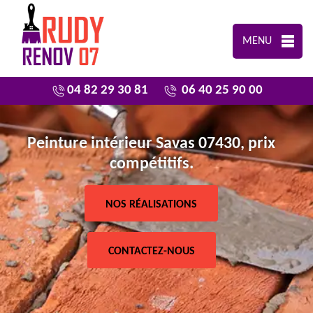
MENU
04 82 29 30 81
06 40 25 90 00
Peinture intérieur Savas 07430, prix
compétitifs.
NOS RÉALISATIONS
CONTACTEZ-NOUS