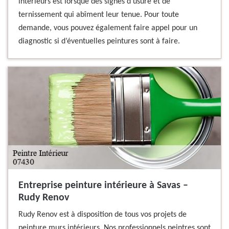
intérieurs est lorsque des signes d’usure et de
ternissement qui abîment leur tenue. Pour toute
demande, vous pouvez également faire appel pour un
diagnostic si d’éventuelles peintures sont à faire.
Entreprise peinture intérieure à Savas –
Rudy Renov
Rudy Renov est à disposition de tous vos projets de
peinture murs intérieurs. Nos professionnels peintres sont