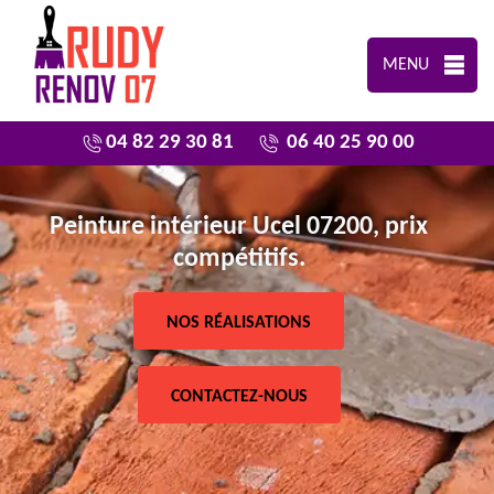
MENU
04 82 29 30 81
06 40 25 90 00
Peinture intérieur Ucel 07200, prix
compétitifs.
NOS RÉALISATIONS
CONTACTEZ-NOUS