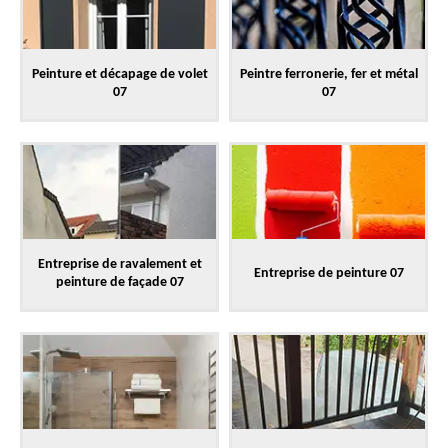
Peinture et décapage de volet
Peintre ferronerie, fer et métal
07
07
Entreprise de ravalement et
Entreprise de peinture 07
peinture de façade 07