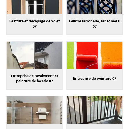
Peinture et décapage de volet
Peintre ferronerie, fer et métal
07
07
Entreprise de ravalement et
Entreprise de peinture 07
peinture de façade 07