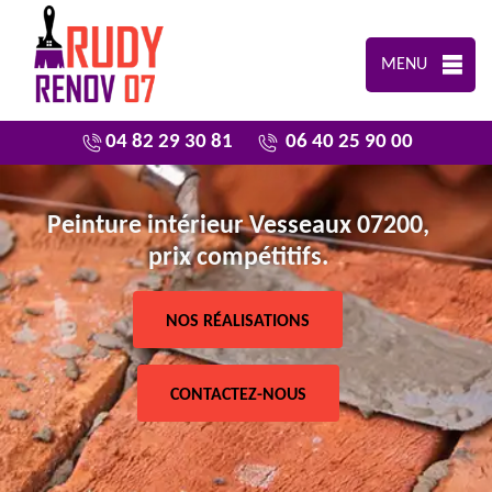
MENU
04 82 29 30 81
06 40 25 90 00
Peinture intérieur Vesseaux 07200,
prix compétitifs.
NOS RÉALISATIONS
CONTACTEZ-NOUS