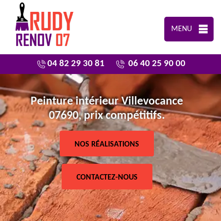
MENU
04 82 29 30 81
06 40 25 90 00
Peinture intérieur Villevocance
07690, prix compétitifs.
NOS RÉALISATIONS
CONTACTEZ-NOUS