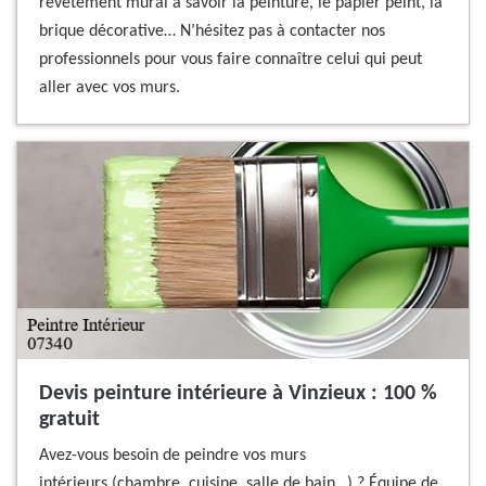
revêtement mural à savoir la peinture, le papier peint, la
brique décorative… N’hésitez pas à contacter nos
professionnels pour vous faire connaître celui qui peut
aller avec vos murs.
Devis peinture intérieure à Vinzieux : 100 %
gratuit
Avez-vous besoin de peindre vos murs
intérieurs (chambre, cuisine, salle de bain…) ? Équipe de