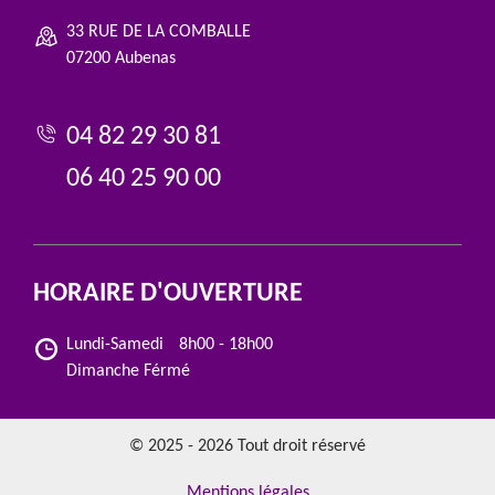
33 RUE DE LA COMBALLE
07200 Aubenas
04 82 29 30 81
06 40 25 90 00
HORAIRE D'OUVERTURE
Lundi-Samedi
8h00 - 18h00
Dimanche Férmé
© 2025 - 2026 Tout droit réservé
Mentions légales