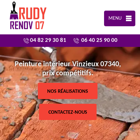
MENU
04 82 29 30 81
06 40 25 90 00
Peinture intérieur Vinzieux 07340,
prix compétitifs.
NOS RÉALISATIONS
CONTACTEZ-NOUS