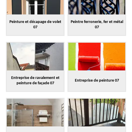
Peinture et décapage de volet
Peintre ferronerie, fer et métal
07
07
Entreprise de ravalement et
Entreprise de peinture 07
peinture de façade 07