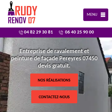
MENU
04 82 29 30 81
06 40 25 90 00
Entreprise de ravalement et
peinture de façade Pereyres 07450
devis gratuit.
NOS RÉALISATIONS
CONTACTEZ-NOUS