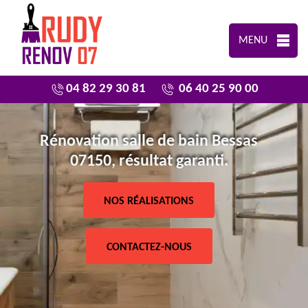
MENU
04 82 29 30 81
06 40 25 90 00
Rénovation salle de bain Bessas
07150, résultat garanti.
NOS RÉALISATIONS
CONTACTEZ-NOUS