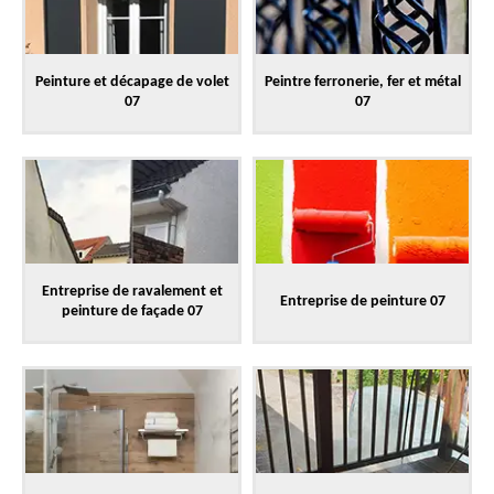
Peinture et décapage de volet
Peintre ferronerie, fer et métal
07
07
Entreprise de ravalement et
Entreprise de peinture 07
peinture de façade 07