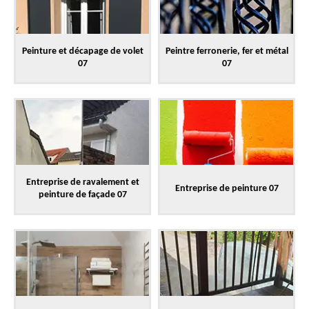
Peinture et décapage de volet
Peintre ferronerie, fer et métal
07
07
Entreprise de ravalement et
Entreprise de peinture 07
peinture de façade 07