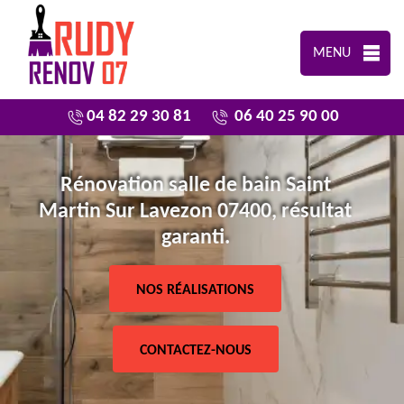
MENU
04 82 29 30 81
06 40 25 90 00
Rénovation salle de bain Saint
Martin Sur Lavezon 07400, résultat
garanti.
NOS RÉALISATIONS
CONTACTEZ-NOUS