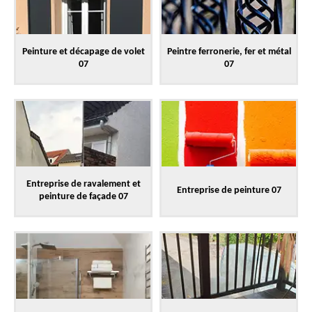
Peinture et décapage de volet
Peintre ferronerie, fer et métal
07
07
Entreprise de ravalement et
Entreprise de peinture 07
peinture de façade 07