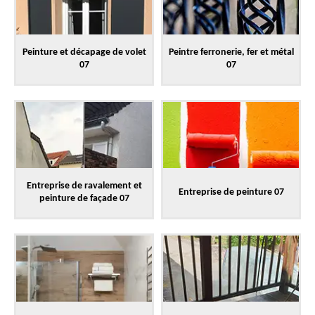
Peinture et décapage de volet
Peintre ferronerie, fer et métal
07
07
Entreprise de ravalement et
Entreprise de peinture 07
peinture de façade 07