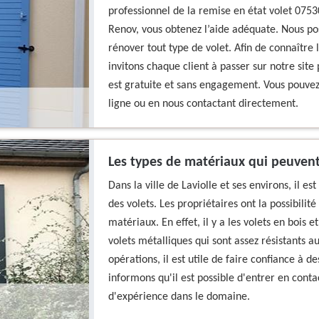
professionnel de la remise en état volet 0753
Renov, vous obtenez l’aide adéquate. Nous po
rénover tout type de volet. Afin de connaître l
invitons chaque client à passer sur notre sit
est gratuite et sans engagement. Vous pouvez
ligne ou en nous contactant directement.
Les types de matériaux qui peuvent
Dans la ville de Laviolle et ses environs, il 
des volets. Les propriétaires ont la possibili
matériaux. En effet, il y a les volets en bois et
volets métalliques qui sont assez résistants a
opérations, il est utile de faire confiance à d
informons qu'il est possible d'entrer en cont
d'expérience dans le domaine.