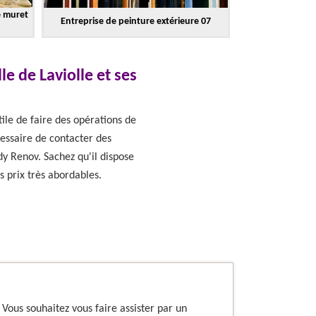
e muret
Entreprise de peinture extérieure 07
e de Laviolle et ses
tile de faire des opérations de
cessaire de contacter des
dy Renov. Sachez qu'il dispose
s prix très abordables.
 Vous souhaitez vous faire assister par un