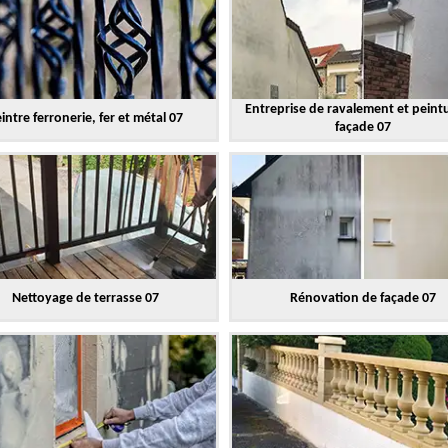
Entreprise de ravalement et peint
intre ferronerie, fer et métal 07
façade 07
Nettoyage de terrasse 07
Rénovation de façade 07