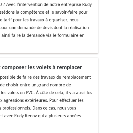
0 ? Avec l’intervention de notre entreprise Rudy
ssédons la compétence et le savoir-faire pour
e tarif pour les travaux à organiser, nous
e pour une demande de devis dont la réalisation
 ainsi faire la demande via le formulaire en
 composer les volets à remplacer
est possible de faire des travaux de remplacement
té de choisir entre un grand nombre de
 les volets en PVC. À côté de cela, il y a aussi les
ux agressions extérieures. Pour effectuer les
es professionnels. Dans ce cas, nous vous
act avec Rudy Renov qui a plusieurs années