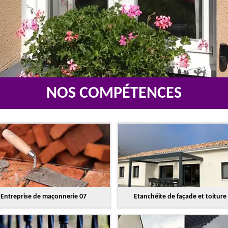
NOS COMPÉTENCES
Entreprise de maçonnerie 07
Etanchéite de façade et toiture