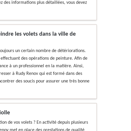
ez des informations plus détaillées, vous devez
ndre les volets dans la ville de
 toujours un certain nombre de détériorations.
n effectuant des opérations de peinture. Afin de
iance à un professionnel en la matière. Ainsi,
dresser à Rudy Renov qui est formé dans des
encontrer des soucis pour assurer une très bonne
iolle
tion de vos volets ? En activité depuis plusieurs
Renov met en place des prestations de qualité