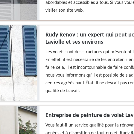
abordables et accessibles à tous. Si vous voul
visiter son site web.
Rudy Renov : un expert qui peut pei
Laviolle et ses environs
Les volets sont des structures qui présentent
En effet, il est nécessaire de les entretenir e
faire cela, il est incontournable de faire conf
nous vous informons qu'il est possible de s'a
centres agréés par l'État. Il ne devrait pas r
qualité de travail.
Entreprise de peinture de volet Lav
Vous faut-il un service qualifié pour la rénova
années et à disposition de tout projet, Rudy 