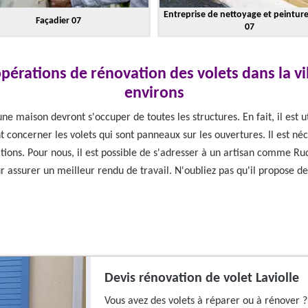
Entreprise de nettoyage et peintur
Façadier 07
07
pérations de rénovation des volets dans la vill
environs
e maison devront s'occuper de toutes les structures. En fait, il est u
t concerner les volets qui sont panneaux sur les ouvertures. Il est né
tions. Pour nous, il est possible de s'adresser à un artisan comme Ru
r assurer un meilleur rendu de travail. N'oubliez pas qu'il propose de
Devis rénovation de volet Laviolle
Vous avez des volets à réparer ou à rénover ?