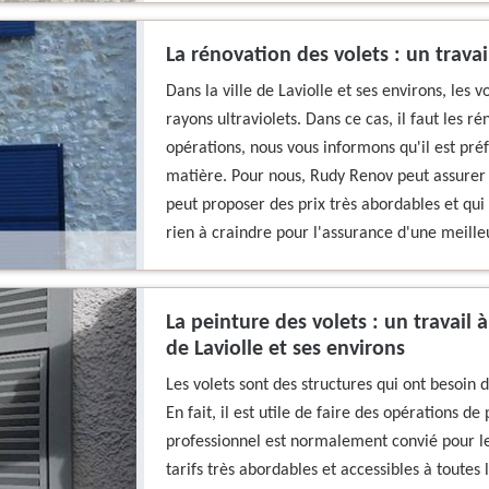
La rénovation des volets : un travail
Dans la ville de Laviolle et ses environs, les 
rayons ultraviolets. Dans ce cas, il faut les r
opérations, nous vous informons qu'il est pré
matière. Pour nous, Rudy Renov peut assurer u
peut proposer des prix très abordables et qui 
rien à craindre pour l'assurance d'une meille
La peinture des volets : un travail 
de Laviolle et ses environs
Les volets sont des structures qui ont besoin 
En fait, il est utile de faire des opérations d
professionnel est normalement convié pour le
tarifs très abordables et accessibles à toutes 