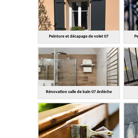
Peinture et décapage de volet 07
Pe
Rénovation salle de bain 07 Ardèche