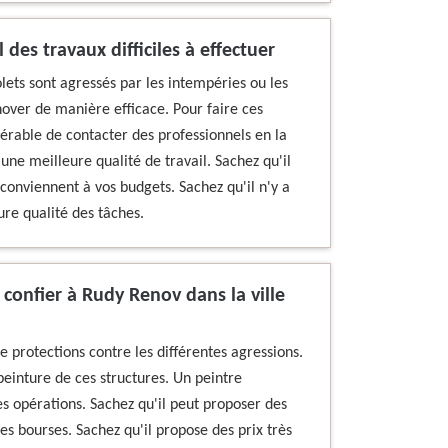
 des travaux difficiles à effectuer
volets sont agressés par les intempéries ou les
énover de manière efficace. Pour faire ces
férable de contacter des professionnels en la
ne meilleure qualité de travail. Sachez qu'il
conviennent à vos budgets. Sachez qu'il n'y a
ure qualité des tâches.
à confier à Rudy Renov dans la ville
de protections contre les différentes agressions.
e peinture de ces structures. Un peintre
s opérations. Sachez qu'il peut proposer des
les bourses. Sachez qu'il propose des prix très