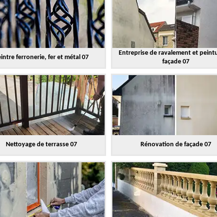
Entreprise de ravalement et peint
intre ferronerie, fer et métal 07
façade 07
Nettoyage de terrasse 07
Rénovation de façade 07