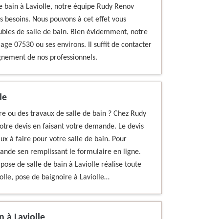
e bain à Laviolle, notre équipe Rudy Renov
s besoins. Nous pouvons à cet effet vous
eubles de salle de bain. Bien évidemment, notre
age 07530 ou ses environs. Il suffit de contacter
gnement de nos professionnels.
le
ire ou des travaux de salle de bain ? Chez Rudy
tre devis en faisant votre demande. Le devis
aux à faire pour votre salle de bain. Pour
mande sen remplissant le formulaire en ligne.
ose de salle de bain à Laviolle réalise toute
olle, pose de baignoire à Laviolle…
n à Laviolle