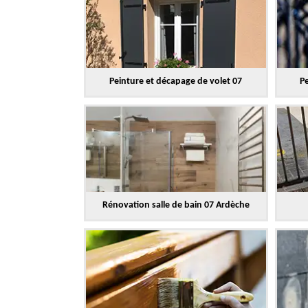
Peinture et décapage de volet 07
Pe
Rénovation salle de bain 07 Ardèche