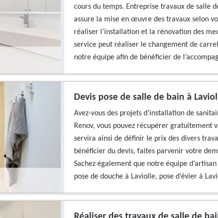
cours du temps. Entreprise travaux de salle d
assure la mise en œuvre des travaux selon vo
réaliser l’installation et la rénovation des m
service peut réaliser le changement de carrel
notre équipe afin de bénéficier de l’accompa
Devis pose de salle de bain à Laviol
Avez-vous des projets d’installation de sanita
Renov, vous pouvez récupérer gratuitement vo
servira ainsi de définir le prix des divers trav
bénéficier du devis, faites parvenir votre de
Sachez également que notre équipe d’artisan p
pose de douche à Laviolle, pose d’évier à Lavi
Réaliser des travaux de salle de bai