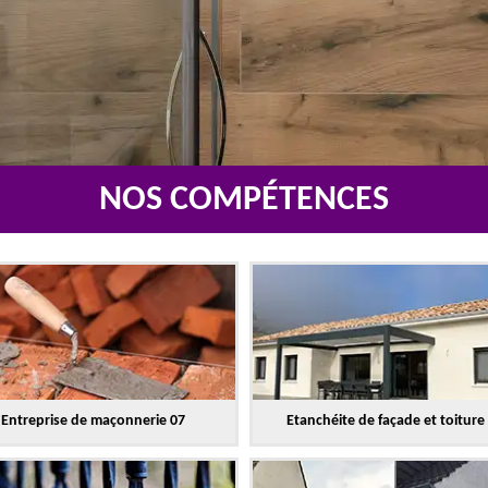
NOS COMPÉTENCES
Entreprise de maçonnerie 07
Etanchéite de façade et toiture