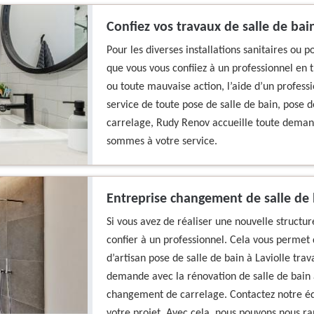
Confiez vos travaux de salle de bai
Pour les diverses installations sanitaires ou p
que vous vous confiiez à un professionnel en t
ou toute mauvaise action, l’aide d’un professi
service de toute pose de salle de bain, pose
carrelage, Rudy Renov accueille toute deman
sommes à votre service.
Entreprise changement de salle de b
Si vous avez de réaliser une nouvelle structure
confier à un professionnel. Cela vous permet d
d’artisan pose de salle de bain à Laviolle trav
demande avec la rénovation de salle de bain 
changement de carrelage. Contactez notre éq
votre projet. Avec cela, nous pouvons nous r