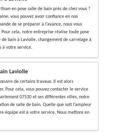
rtisan en pose salle de bain près de chez vous ?
ine, vous pouvez avoir confiance en nos
mande de se préparer à l’avance, nous vous
 Pour cela, notre entreprise réalise toute pose
e de bain à Laviolle, changement de carrelage à
 à votre service.
ain Laviolle
uvre de certains travaux. Il est alors
ser. Pour cela, vous pouvez contacter le service
artement 07530 et ses différentes villes, notre
tion de salle de bain. Quelle que soit l’ampleur
re équipe est à votre service. Nous mettons en