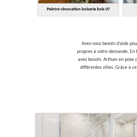
Peintre rénovation boiserie bois 07
Avez-vous besoin d’aide pour
propres à votre demande. En f
avez besoin. Artisan en pose d
différentes villes. Grâce à c