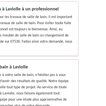
n à Laviolle à un professionnel
our les travaux de salle de bain, il est important
ravaux de salle de bain. Pour éviter toute fuite
onnel est toujours la bienvenue. Ainsi, au
 de meuble de salle de bain ou changement de
de sur 07530. Faites ainsi votre demande, nous
ain à Laviolle
 à votre salle de bain, n’hésitez pas à vous
’avoir des résultats de qualité. Notre équipe
aille tout type de projet. Au service de toute
à Laviolle, nous faisons également tout
uipe pour une étude plus approximative de
approcher plus de votre demande.