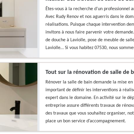
Êtes-vous à la recherche d’un professionnel a
Avec Rudy Renov et nos aguerris dans le doma
réalisations. Puisque chaque intervention de
invitons à nous faire parvenir votre demande.
de douche à Laviolle, pose de meuble de sall
Laviolle… Si vous habitez 07530, nous sommes
Tout sur la rénovation de salle de b
Rénover la salle de bain demande la mise en œ
important de définir les interventions à réali
expert dans le domaine. En activité sur le dép
entreprise assure différents travaux de rénova
des travaux que vous souhaitez organiser, not
place un bon service d’accompagnement.