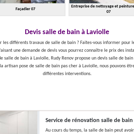
Entreprise de nettoyage et peintur
Façadier 07
07
Devis salle de bain à Laviolle
 les différents travaux de salle de bain ? Faites-vous informer pour le
aisant une demande de devis vous pourrez connaître le prix des instal
e salle de bain à Laviolle, Rudy Renov propose un devis salle de bain
ela artisan pose de salle de bain pas cher à Laviolle, nous pouvons êtr
différentes interventions.
Service de rénovation salle de bain
Au cours du temps, la salle de bain peut avoir