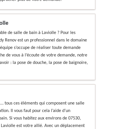
olle
le de salle de bain à Laviolle ? Pour les
Rudy Renov est un professionnel dans le domaine
e équipe s’occupe de réaliser toute demande
che de vous à l’écoute de votre demande, notre
savoir : la pose de douche, la pose de baignoire,
e,… tous ces éléments qui composent une salle
ion. Il vous faut pour cela l’aide d’un
ain. Si vous habitez aux environs de 07530,
 Laviolle est votre allié. Avec un déplacement