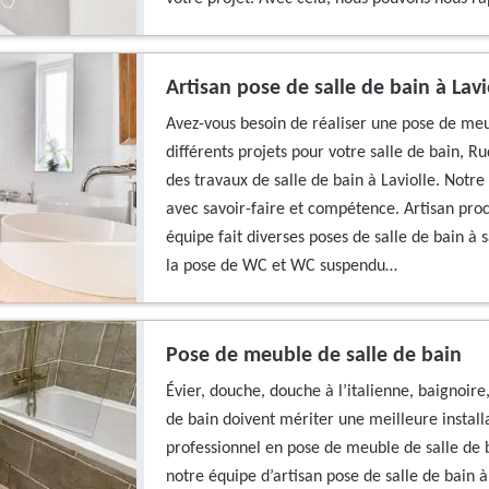
Artisan pose de salle de bain à Lavi
Avez-vous besoin de réaliser une pose de meub
différents projets pour votre salle de bain, 
des travaux de salle de bain à Laviolle. Notr
avec savoir-faire et compétence. Artisan pro
équipe fait diverses poses de salle de bain à 
la pose de WC et WC suspendu…
Pose de meuble de salle de bain
Évier, douche, douche à l’italienne, baignoir
de bain doivent mériter une meilleure installat
professionnel en pose de meuble de salle de b
notre équipe d’artisan pose de salle de bain à