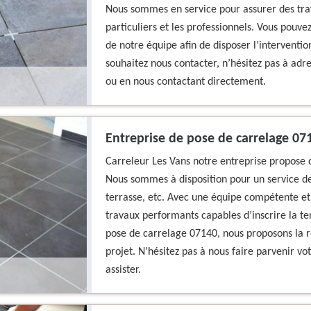
Nous sommes en service pour assurer des tra
particuliers et les professionnels. Vous pouve
de notre équipe afin de disposer l’interventi
souhaitez nous contacter, n’hésitez pas à adr
ou en nous contactant directement.
Entreprise de pose de carrelage 07
Carreleur Les Vans notre entreprise propose 
Nous sommes à disposition pour un service de 
terrasse, etc. Avec une équipe compétente e
travaux performants capables d’inscrire la ten
pose de carrelage 07140, nous proposons la r
projet. N’hésitez pas à nous faire parvenir 
assister.