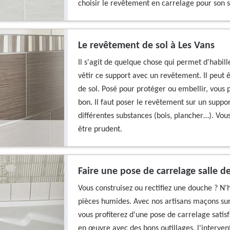
choisir le revêtement en carrelage pour son s
Le revêtement de sol à Les Vans
Il s'agit de quelque chose qui permet d'habiller 
vêtir ce support avec un revêtement. Il peut ê
de sol. Posé pour protéger ou embellir, vous 
bon. Il faut poser le revêtement sur un suppo
différentes substances (bois, plancher…). Vous
être prudent.
Faire une pose de carrelage salle d
Vous construisez ou rectifiez une douche ? N'h
pièces humides. Avec nos artisans maçons sur
vous profiterez d'une pose de carrelage satis
en œuvre avec des bons outillages, l'interve