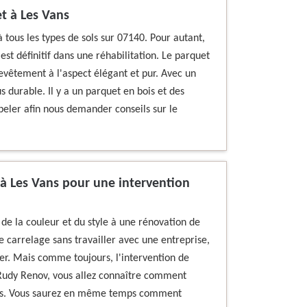
et à Les Vans
 tous les types de sols sur 07140. Pour autant,
st définitif dans une réhabilitation. Le parquet
evêtement à l'aspect élégant et pur. Avec un
s durable. Il y a un parquet en bois et des
peler afin nous demander conseils sur le
 à Les Vans pour une intervention
e la couleur et du style à une rénovation de
le carrelage sans travailler avec une entreprise,
r. Mais comme toujours, l'intervention de
Rudy Renov, vous allez connaître comment
ées. Vous saurez en même temps comment