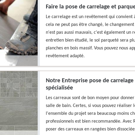
Faire la pose de carrelage et parqu
Le carrelage est un revêtement qui convient à
cela ne peut pas être changé, le changement e
n'est pas aussi mauvais, c'est également un r
entretien bien étudié, le sol parqueté sera plu
planches en bois massif. Vous pouvez nous ap
revêtement adapté.
Notre Entreprise pose de carrelage
spécialisée
Les carreaux sont de bon moyen pour donner d
salle de bain. Certes, si vous pouvez réaliser 
l'ensemble du projet sera beaucoup moins che
professionnels est bien recommandée. Avec 
poser des carreaux en rangées bien dissoci