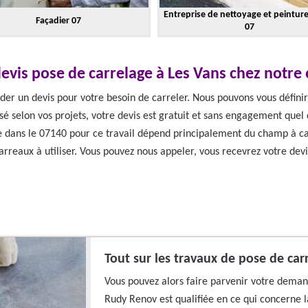
Entreprise de nettoyage et peintur
Façadier 07
07
evis pose de carrelage à Les Vans chez notre
er un devis pour votre besoin de carreler. Nous pouvons vous définir
é selon vos projets, votre devis est gratuit et sans engagement quel 
e dans le 07140 pour ce travail dépend principalement du champ à car
carreaux à utiliser. Vous pouvez nous appeler, vous recevrez votre devi
Tout sur les travaux de pose de car
Vous pouvez alors faire parvenir votre deman
Rudy Renov est qualifiée en ce qui concerne l