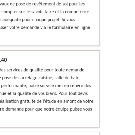
vaux de pose de revêtement de sol pour les
z compter sur le savoir-faire et la compétence
on adéquate pour chaque projet. Si vous
esser votre demande via le formulaire en ligne
140
des services de qualité pour toute demande.
pose de carrelage cuisine, salle de bain,
t performante, notre service met en œuvre des
ue et la qualité de vos biens. Pour tout devis
éalisation gratuite de l’étude en amont de votre
votre demande pour que notre équipe puisse vous