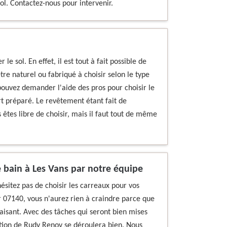
ol. Contactez-nous pour intervenir.
le sol. En effet, il est tout à fait possible de
tre naturel ou fabriqué à choisir selon le type
pouvez demander l'aide des pros pour choisir le
rt préparé. Le revêtement étant fait de
 êtes libre de choisir, mais il faut tout de même
e bain à Les Vans par notre équipe
ésitez pas de choisir les carreaux pour vos
 07140, vous n'aurez rien à craindre parce que
faisant. Avec des tâches qui seront bien mises
ntion de Rudy Renov se déroulera bien. Nous