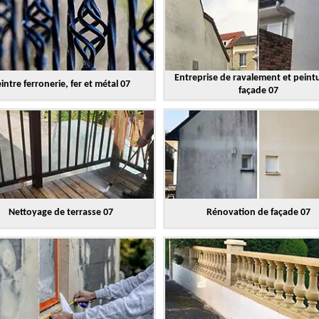
Entreprise de ravalement et peint
intre ferronerie, fer et métal 07
façade 07
Nettoyage de terrasse 07
Rénovation de façade 07