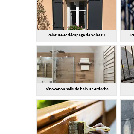
Peinture et décapage de volet 07
Pe
Rénovation salle de bain 07 Ardèche