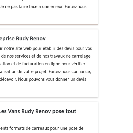
 de ne pas faire face à une erreur. Faites-nous
treprise Rudy Renov
ur notre site web pour établir des devis pour vos
s de nos services et de nos travaux de carrelage
mation et de facturation en ligne pour vérifier
réalisation de votre projet. Faites-nous confiance,
 décevoir. Nous pouvons vous donner un devis
à Les Vans Rudy Renov pose tout
érents formats de carreaux pour une pose de