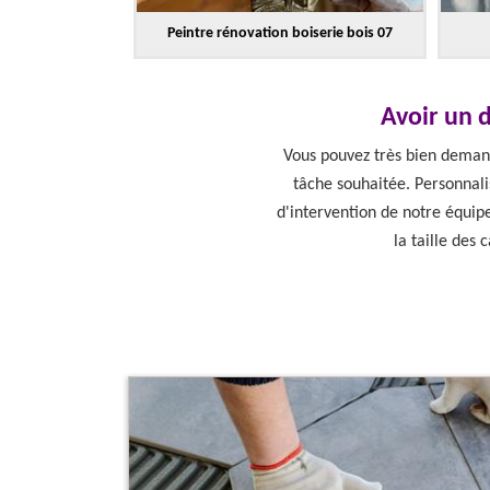
Peintre rénovation boiserie bois 07
Avoir un d
Vous pouvez très bien demand
tâche souhaitée. Personnalis
d'intervention de notre équip
la taille des 