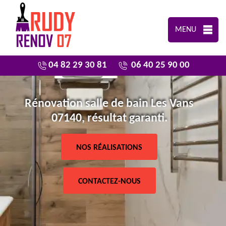
MENU
04 82 29 30 81
06 40 25 90 00
Rénovation salle de bain Les Vans
07140, résultat garanti.
NOS RÉALISATIONS
CONTACTEZ-NOUS