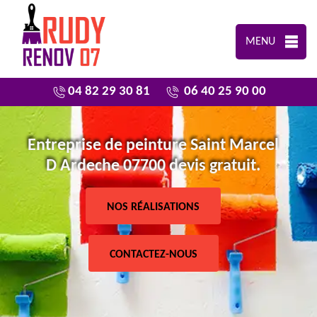
MENU
04 82 29 30 81
06 40 25 90 00
Entreprise de peinture Saint Marcel
D Ardeche 07700 devis gratuit.
NOS RÉALISATIONS
CONTACTEZ-NOUS