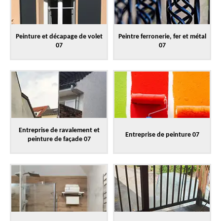
Peinture et décapage de volet
Peintre ferronerie, fer et métal
07
07
Entreprise de ravalement et
Entreprise de peinture 07
peinture de façade 07