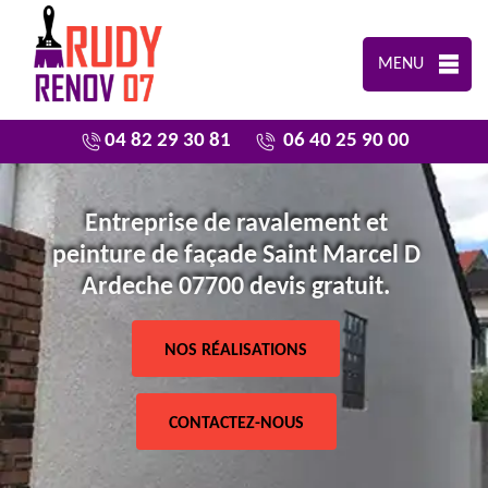
MENU
04 82 29 30 81
06 40 25 90 00
Entreprise de ravalement et
peinture de façade Saint Marcel D
Ardeche 07700 devis gratuit.
NOS RÉALISATIONS
CONTACTEZ-NOUS