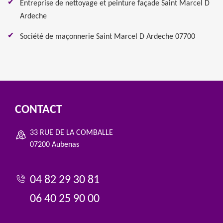
Entreprise de nettoyage et peinture façade Saint Marcel D
Ardeche
Société de maçonnerie Saint Marcel D Ardeche 07700
CONTACT
33 RUE DE LA COMBALLE
07200 Aubenas
04 82 29 30 81
06 40 25 90 00