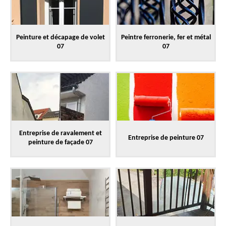
Peinture et décapage de volet
Peintre ferronerie, fer et métal
07
07
Entreprise de ravalement et
Entreprise de peinture 07
peinture de façade 07